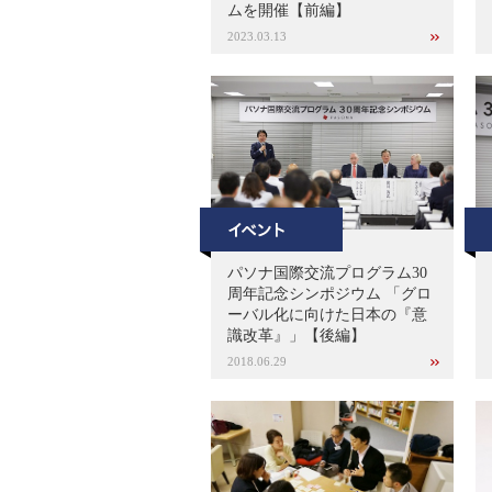
ムを開催【前編】
2023.03.13
パソナ国際交流プログラム30
周年記念シンポジウム 「グロ
ーバル化に向けた日本の『意
識改革』」【後編】
2018.06.29