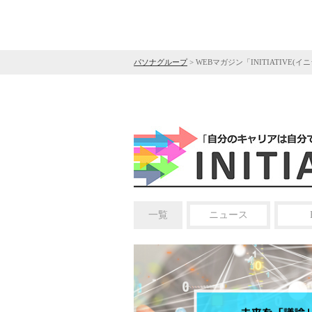
パソナグループ
>
WEBマガジン「INITIATIVE(イ
一覧
ニュース