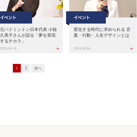
元バドミントン日本代表 小椋
変化する時代に求められる 言
久美子さんが語る「夢を実現
葉・行動・人生デザインとは
するチカラ」
2016.04.14
2016.04.04
1
2
次へ