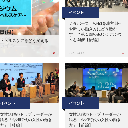
メタバース・Web3を地方創生
や新しい働き方にどう活か
す！？第１回Web3シンポジウ
ムを開催【後編】
グ・ヘルスケアをどう変える
2023.03.13
女性活躍のトップリーダーが
女性活躍のトップリーダーが
語る「令和時代の女性の働き
語る「令和時代の女性の働き
方」【後編】
方」【前編】