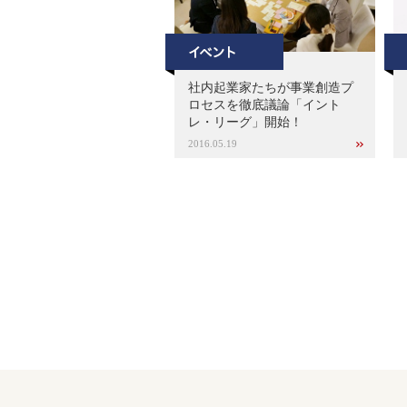
社内起業家たちが事業創造プ
ロセスを徹底議論「イント
レ・リーグ」開始！
2016.05.19