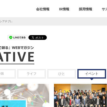
会社情報
IR情報
採用情報
サ
ニシアチブ)」
HR
ライフ
ひと
イベント