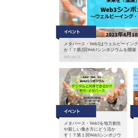
メタバース・Web3はウェルビーイン
か！？第2回Web3シンポジウムを開催
2023.06.23
メタバース・Web3を地方創生
や新しい働き方にどう活か
す！？第１回Web3シンポジウ