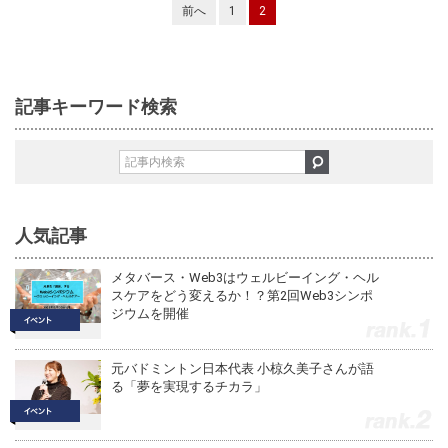
前へ
1
2
記事キーワード検索
人気記事
メタバース・Web3はウェルビーイング・ヘル
スケアをどう変えるか！？第2回Web3シンポ
ジウムを開催
1
元バドミントン日本代表 小椋久美子さんが語
る「夢を実現するチカラ」
2