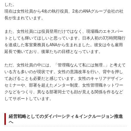
した。
現在は女性社員から4名の執行役員、2名のANAグループ会社の社
長が生まれています。
また、女性社員には役員登用だけではなく、現場職のエキスパー
トとしても輝いてほしいと思っています。日本人初の3万時間飛行
を達成した客室乗務員もANAから生まれました。彼女は今も雇用
延長で働いており、後輩たちの目標となっています。
ただ、女性社員の中には、「管理職なんて私には無理…」と考えて
いる方も多いのが現状です。女性の意識改革を行い、背中を押し
てあげることも必要だと感じています。女性のキャリアデザイン
セミナーや、部署を超えたメンター制度、女性管理職ネットワー
クなどをつくり、異なる部署同士でも顔が見える関係を作るなど
してサポートしています。
経営戦略としてのダイバーシティ＆インクルージョン推進
へ