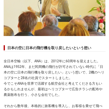
日本の空に日本の飛行機を取り戻したいという想い
全日本空輸（以下、ANA）は、2012年に60周年を迎えました。
ANAは1952年、まだ民間機の飛行が許可されていない時代に「日
本の空に日本の飛行機を取り戻したい」という想いで、2機のヘリ
コプターと28名の社員でスタートしました。
今でこそANAを世界で活躍する航空会社と考えてくださる方もい
るかもしれませんが、最初はヘリコプターで広告チラシの配布や
農薬散布を行う、小さな会社でした。
それから数年後、本格的に旅客機を導入し、お客様を乗せて飛べ