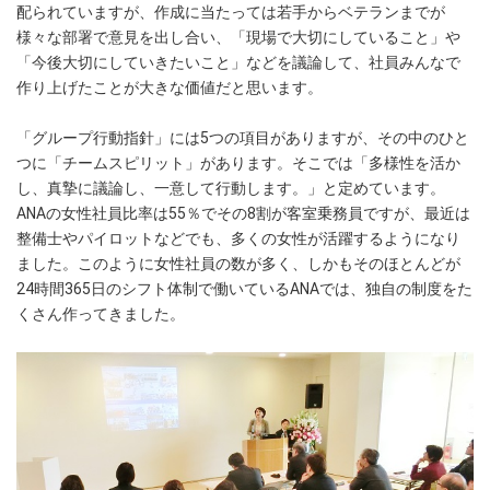
配られていますが、作成に当たっては若手からベテランまでが
様々な部署で意見を出し合い、「現場で大切にしていること」や
「今後大切にしていきたいこと」などを議論して、社員みんなで
作り上げたことが大きな価値だと思います。
「グループ行動指針」には5つの項目がありますが、その中のひと
つに「チームスピリット」があります。そこでは「多様性を活か
し、真摯に議論し、一意して行動します。」と定めています。
ANAの女性社員比率は55％でその8割が客室乗務員ですが、最近は
整備士やパイロットなどでも、多くの女性が活躍するようになり
ました。このように女性社員の数が多く、しかもそのほとんどが
24時間365日のシフト体制で働いているANAでは、独自の制度をた
くさん作ってきました。