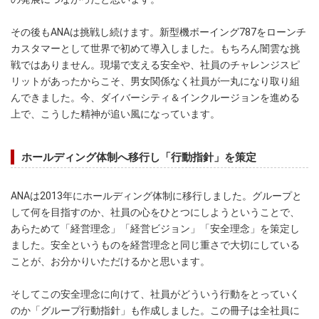
その後もANAは挑戦し続けます。新型機ボーイング787をローンチ
カスタマーとして世界で初めて導入しました。もちろん闇雲な挑
戦ではありません。現場で支える安全や、社員のチャレンジスピ
リットがあったからこそ、男女関係なく社員が一丸になり取り組
んできました。今、ダイバーシティ＆インクルージョンを進める
上で、こうした精神が追い風になっています。
ホールディング体制へ移行し「行動指針」を策定
ANAは2013年にホールディング体制に移行しました。グループと
して何を目指すのか、社員の心をひとつにしようということで、
あらためて「経営理念」「経営ビジョン」「安全理念」を策定し
ました。安全というものを経営理念と同じ重さで大切にしている
ことが、お分かりいただけるかと思います。
そしてこの安全理念に向けて、社員がどういう行動をとっていく
のか「グループ行動指針」も作成しました。この冊子は全社員に