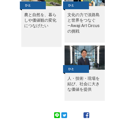
農と自然を、暮ら
文化の力で淡路島
しや価値観の変化
と世界をつなぐ
につなげたい
—Awaji Art Circus
の挑戦
人・技術・現場を
結び、社会に大き
な価値を提供