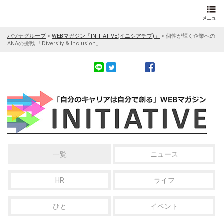
パソナグループ
>
WEBマガジン「INITIATIVE(イニシアチブ)」
>
個性が輝く企業への
ANAの挑戦 「Diversity & Inclusion」
一覧
ニュース
HR
ライフ
ひと
イベント