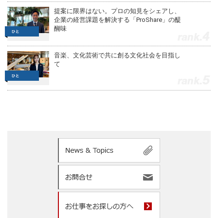
提案に限界はない。プロの知見をシェアし、
企業の経営課題を解決する「ProShare」の醍
醐味
4
音楽、文化芸術で共に創る文化社会を目指し
て
5