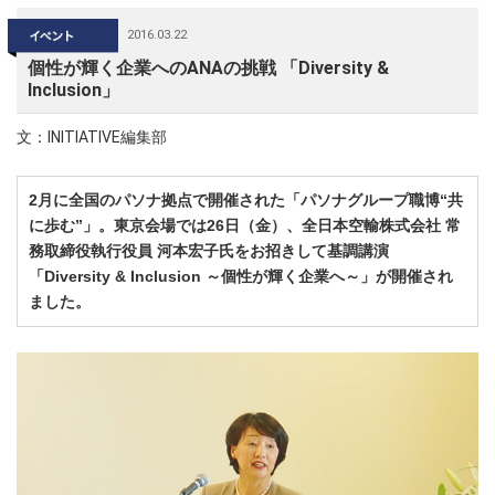
2016.03.22
個性が輝く企業へのANAの挑戦 「Diversity &
Inclusion」
文：INITIATIVE編集部
2月に全国のパソナ拠点で開催された「パソナグループ職博“共
に歩む”」。東京会場では26日（金）、全日本空輸株式会社 常
務取締役執行役員 河本宏子氏をお招きして基調講演
「Diversity & Inclusion ～個性が輝く企業へ～」が開催され
ました。