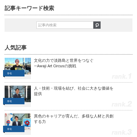
記事キーワード検索
人気記事
文化の力で淡路島と世界をつなぐ
—Awaji Art Circusの挑戦
1
人・技術・現場を結び、社会に大きな価値を
提供
2
異色のキャリアが育んだ、多様な人材と共創
する力
3