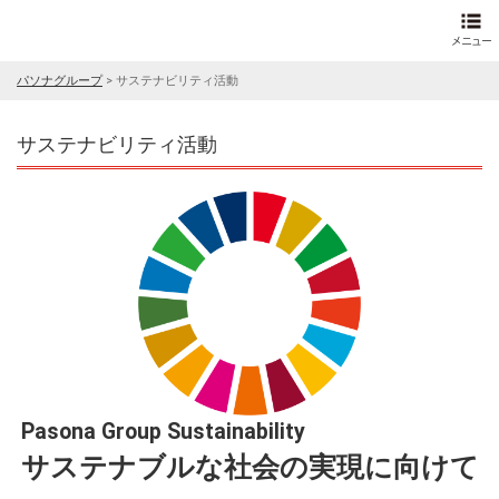
パソナグループ
>
サステナビリティ活動
サステナビリティ活動
Pasona Group Sustainability
サステナブルな社会の実現に向けて