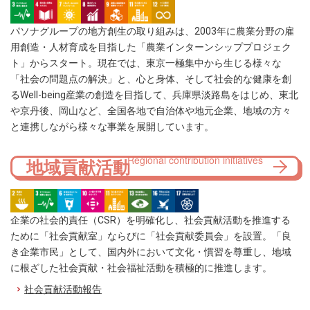
パソナグループの地方創生の取り組みは、2003年に農業分野の雇
用創造・人材育成を目指した「農業インターンシッププロジェク
ト」からスタート。現在では、東京一極集中から生じる様々な
「社会の問題点の解決」と、心と身体、そして社会的な健康を創
るWell-being産業の創造を目指して、兵庫県淡路島をはじめ、東北
や京丹後、岡山など、全国各地で自治体や地元企業、地域の方々
と連携しながら様々な事業を展開しています。
Regional contribution initiatives
地域貢献活動
企業の社会的責任（CSR）を明確化し、社会貢献活動を推進する
ために「社会貢献室」ならびに「社会貢献委員会」を設置。「良
き企業市民」として、国内外において文化・慣習を尊重し、地域
に根ざした社会貢献・社会福祉活動を積極的に推進します。
社会貢献活動報告