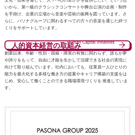
いから、第一級のクラシックコンサートや舞台公演の企画・制作
を手掛け、企業の立場から音楽や芸術の振興を図っています。さ
らに、パソナグループに関わるすべての方々の音楽を通じた絆づ
くりをサポートしています。
Human Capital Initiatives
人的資本経営の取組み
創業以来、年齢・性別・国籍・障害の有無に関わらず、誰もが夢
や誇りをもって、自由に才能を生かして活躍できる社会の実現に
向けて取り組んでいます。社内においても、従業員一人ひとりの
能力を最大化する多様な働き方の提案やキャリア構築の支援をは
じめ、安心して働くことのできる職場環境づくりを 推進していま
す。