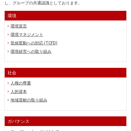
し、グループの共通認識としております。
環境
環境宣言
環境マネジメント
気候変動への対応 (TCFD)
環境経営への取り組み
社会
人権の尊重
人的資本
地域貢献の取り組み
ガバナンス