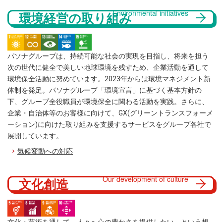
Environmental initiatives
環境経営の取り組み
パソナグループは、持続可能な社会の実現を目指し、将来を担う
次の世代に健全で美しい地球環境を残すため、企業活動を通して
環境保全活動に努めています。2023年からは環境マネジメント新
体制を発足。パソナグループ「環境宣言」に基づく基本方針の
下、グループ全役職員が環境保全に関わる活動を実践。さらに、
企業・自治体等のお客様に向けて、GX(グリーントランスフォーメ
ーション)に向けた取り組みを支援するサービスをグループ各社で
展開しています。
気候変動への対応
Our development of culture
文化創造
文化・芸術を通して、人々へ心の豊かさを提供したい、という想