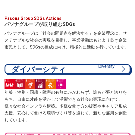
Pasona Group SDGs Actions
パソナグループが取り組むSDGs
パソナグループは「社会の問題点を解決する」を企業理念に、サ
ステナブルな社会の実現を目指し、事業活動はもとより良き企業
市民として、SDGsの達成に向け、積極的に活動を行っています。
Diversity
ダイバーシティ
年齢・性別・国籍・障害の有無にかかわらず、誰もが夢と誇りを
もち、自由に才能を活かして活躍できる社会の実現に向けて、
様々な社会インフラを構築。多様な働き方の提案やキャリア形成
支援、安心して働ける環境づくり等を通じて、新たな雇用を創造
しています。
Human Resources Development