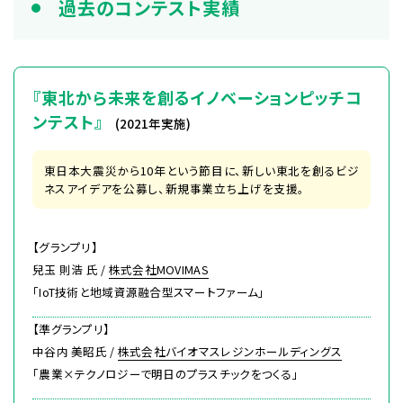
過去のコンテスト実績
『東北から未来を創るイノベーションピッチコ
ンテスト』
(2021年実施)
東日本大震災から10年という節目に、新しい東北を創るビジ
ネスアイデアを公募し、新規事業立ち上げを支援。
【グランプリ】
兒玉 則浩 氏 /
株式会社MOVIMAS
「IoT技術と地域資源融合型スマートファーム」
【準グランプリ】
中谷内 美昭氏 /
株式会社バイオマスレジンホールディングス
「農業×テクノロジーで明日のプラスチックをつくる」