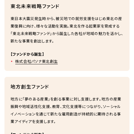
東北未来戦略ファンド
東日本大震災発生時から、被災地での就労支援をはじめ東北の産
業復興に向け、様々な活動を実施。東北を作る起業家を育成する
「東北未来戦略ファンド」から誕生した各社が地域の魅力を活かし、
新たな事業を創出します。
【ファンドから誕生】
株式会社パソナ東北創生
地方創生ファンド
地方に「夢のある産業」を創る事業に対し支援します。地方の産業
振興や地域活性化支援、教育、文化支援等につながり、ソーシャル
イノベーションを通じて新たな雇用創造が持続的に期待される事
業アイディアを支援します。