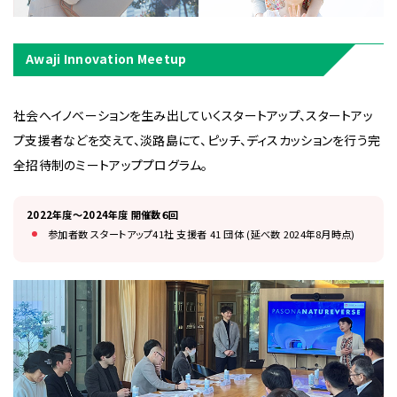
Awaji Innovation Meetup
社会へイノベーションを生み出していくスタートアップ、スタートアッ
プ支援者などを交えて、淡路島にて、ピッチ、ディスカッションを行う完
全招待制のミートアッププログラム。
2022年度～2024年度 開催数６回
参加者数 スタートアップ41社 支援者 41 団体 (延べ数 2024年8月時点)