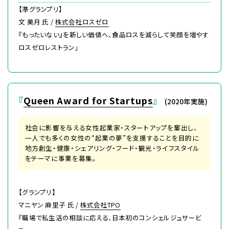
【準グランプリ】
文 美月 氏 /
株式会社ロスゼロ
『もったいない』を新しい価値へ、食品ロスを減らして笑顔を増やす
ロスゼロレストラン」
『
Queen Award for Startups
』
(2020年実施)
社会に影響を与える女性起業家・スタートアップを輩出し、
一人でも多くの女性の“起業の夢”を支援することを目的に
地方創生・健康・シェアリング・フード・観光・ライフスタイル
をテーマに事業を募集。
【グランプリ】
マニヤン 麻里子 氏 /
株式会社TPO
『職場で私生活の相談に応える、日本初のコンシェルジュサービ