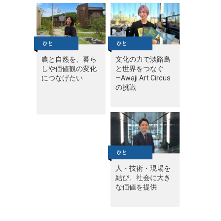
農と自然を、暮ら
文化の力で淡路島
しや価値観の変化
と世界をつなぐ
につなげたい
—Awaji Art Circus
の挑戦
人・技術・現場を
結び、社会に大き
な価値を提供