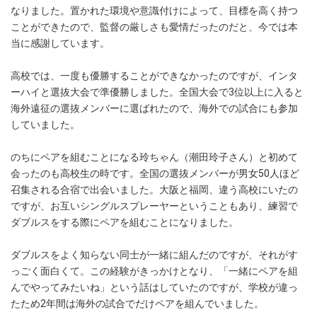
なりました。置かれた環境や意識付けによって、目標を高く持つ
ことができたので、監督の厳しさも愛情だったのだと、今では本
当に感謝しています。
高校では、一度も優勝することができなかったのですが、インタ
ーハイと選抜大会で準優勝しました。全国大会で3位以上に入ると
海外遠征の選抜メンバーに選ばれたので、海外での試合にも参加
していました。
のちにペアを組むことになる玲ちゃん（潮田玲子さん）と初めて
会ったのも高校生の時です。全国の選抜メンバーが男女50人ほど
召集される合宿で出会いました。大阪と福岡、違う高校にいたの
ですが、お互いシングルスプレーヤーということもあり、練習で
ダブルスをする際にペアを組むことになりました。
ダブルスをよく知らない同士が一緒に組んだのですが、それがす
っごく面白くて。この経験がきっかけとなり、「一緒にペアを組
んでやってみたいね」という話はしていたのですが、学校が違っ
たため2年間は海外の試合でだけペアを組んでいました。