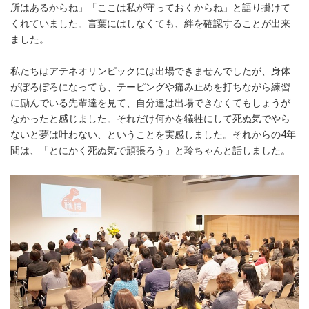
所はあるからね」「ここは私が守っておくからね」と語り掛けて
くれていました。言葉にはしなくても、絆を確認することが出来
ました。
私たちはアテネオリンピックには出場できませんでしたが、身体
がぼろぼろになっても、テーピングや痛み止めを打ちながら練習
に励んでいる先輩達を見て、自分達は出場できなくてもしょうが
なかったと感じました。それだけ何かを犠牲にして死ぬ気でやら
ないと夢は叶わない、ということを実感しました。それからの4年
間は、「とにかく死ぬ気で頑張ろう」と玲ちゃんと話しました。