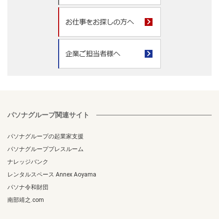
パソナグループ関連サイト
パソナグループの起業家支援
パソナグループプレスルーム
ナレッジバンク
レンタルスペース Annex Aoyama
パソナ令和財団
南部靖之.com