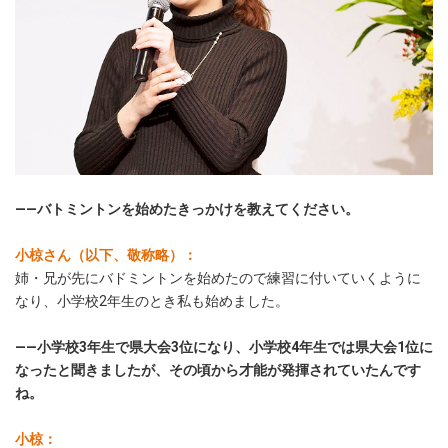
――バトミントンを始めたきっかけを教えてください。
小椋さん（以下、敬称略）：
姉・兄が先にバドミントンを始めたので練習に付いていくように
なり、小学校2年生のとき私も始めました。
――小学校3年生で県大会3位になり、小学校4年生では県大会1位に
なったと聞きましたが、その頃から才能が発揮されていたんです
ね。
小椋：