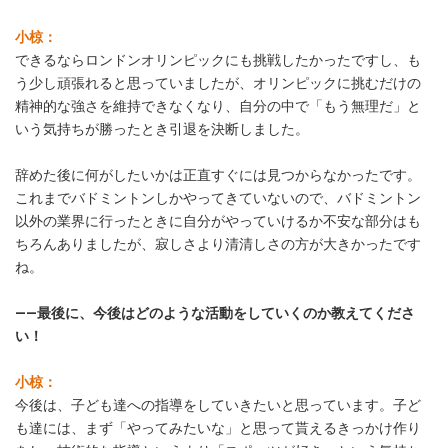
小椋：
できるならロンドンオリンピックにも挑戦したかったですし、も
う少し頑張れると思っていましたが、オリンピックに挑むだけの
精神的な強さを維持できなくなり、自分の中で「もう無理だ」と
いう気持ちが勝ったとき引退を決断しました。
辞めた後に何がしたいかは正直すぐには見つからなかったです。
これまでバドミントンしかやってきていないので、バドミントン
以外の業界に行ったときに自分がやっていけるか不安な部分はも
ちろんありましたが、寂しさより清清しさの方が大きかったです
ね。
――最後に、今後はどのような活動をしていくのか教えてくださ
い！
小椋：
今後は、子ども達への指導をしていきたいと思っています。子ど
も達には、まず「やってみたいな」と思って貰えるきっかけ作り