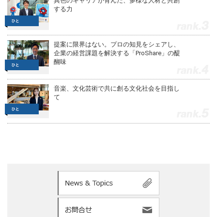
異色のキャリアが育んだ、多様な人材と共創
する力
3
提案に限界はない。プロの知見をシェアし、
企業の経営課題を解決する「ProShare」の醍
醐味
4
音楽、文化芸術で共に創る文化社会を目指し
て
5