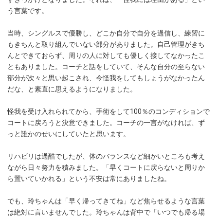
う言葉です。
当時、シングルスで優勝し、どこか自分で自分を過信し、練習に
もきちんと取り組んでいない部分がありました。自己管理がきち
んとできておらず、周りの人に対しても優しく接してなかったこ
ともありました。コーチと話をしていて、そんな自分の至らない
部分が次々と思い起こされ、今怪我をしてもしょうがなかったん
だな、と素直に思えるようになりました。
怪我を受け入れられてから、手術をして100％のコンディションで
コートに戻ろうと決意できました。コーチの一言がなければ、ず
っと誰かのせいにしていたと思います。
リハビリは過酷でしたが、体のバランスなど細かいところも考え
ながら日々努力を積みました。「早くコートに戻らないと周りか
ら置いていかれる」という不安は常にありましたね。
でも、玲ちゃんは「早く帰ってきてね」など焦らせるような言葉
は絶対に言いませんでした。玲ちゃんは背中で「いつでも帰る場