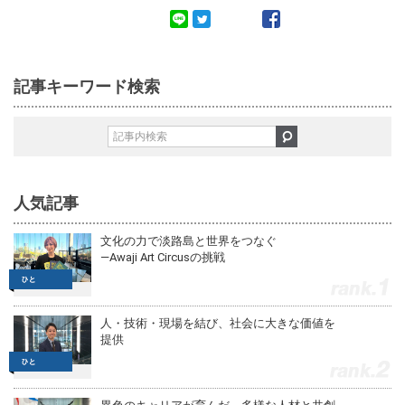
記事キーワード検索
人気記事
文化の力で淡路島と世界をつなぐ
—Awaji Art Circusの挑戦
1
人・技術・現場を結び、社会に大きな価値を
提供
2