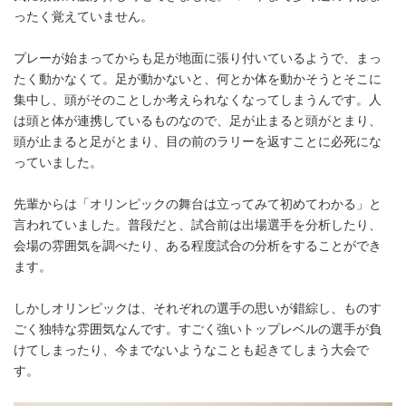
ったく覚えていません。
プレーが始まってからも足が地面に張り付いているようで、まっ
たく動かなくて。足が動かないと、何とか体を動かそうとそこに
集中し、頭がそのことしか考えられなくなってしまうんです。人
は頭と体が連携しているものなので、足が止まると頭がとまり、
頭が止まると足がとまり、目の前のラリーを返すことに必死にな
っていました。
先輩からは「オリンピックの舞台は立ってみて初めてわかる」と
言われていました。普段だと、試合前は出場選手を分析したり、
会場の雰囲気を調べたり、ある程度試合の分析をすることができ
ます。
しかしオリンピックは、それぞれの選手の思いが錯綜し、ものす
ごく独特な雰囲気なんです。すごく強いトップレベルの選手が負
けてしまったり、今までないようなことも起きてしまう大会で
す。