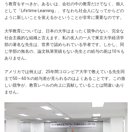
う教育をすべきか。あるいは、会社の中の教育だけでなく、個人
として「Lifetime Learning」、すなわち社会人になってからどの
ように新しいことを覚えるかということが非常に重要なのです。
大学教育については、日本の大学はまったく競争のない、完全な
社会主義的な組織と言えます。私の友人の一人で東京大学経済学
部の著名な先生は、世界で認められている学者です。しかし、同
じ学部の無名の、論文執筆実績もない先生との給与の差は10％も
ありません。
アメリカでは例えば、25年間コロンビア大学で教えている先生同
士で50～60％の給与差が見られるのはよくあることです。この激
しい競争が、教育レベルの向上に貢献していることは間違いあり
ません。