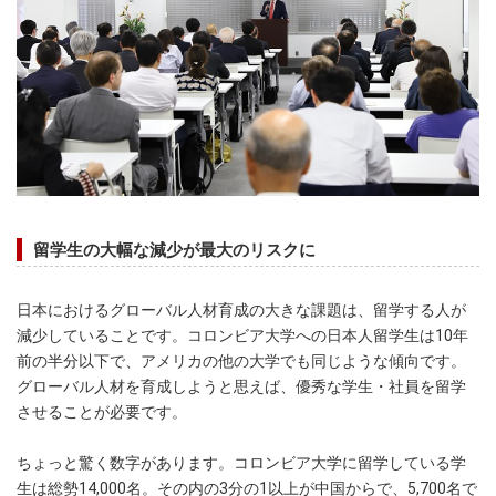
留学生の大幅な減少が最大のリスクに
日本におけるグローバル人材育成の大きな課題は、留学する人が
減少していることです。コロンビア大学への日本人留学生は10年
前の半分以下で、アメリカの他の大学でも同じような傾向です。
グローバル人材を育成しようと思えば、優秀な学生・社員を留学
させることが必要です。
ちょっと驚く数字があります。コロンビア大学に留学している学
生は総勢14,000名。その内の3分の1以上が中国からで、5,700名で