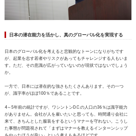
日本の潜在能力を活かし、真のグローバル化を実現する
日本のグローバル化を考えると悲観的なトーンになりがちです
が、起業を志す若者やリスクがあってもチャレンジする人もいま
す。ただ、その意識が広がっていないのが現状ではないでしょう
か。
一方で、日本には潜在的な強さもたくさんあります。その一つ
が、識字率がほぼ100％であることです。
4～5年前の統計ですが、ワシントンD.C.の人口の36％は識字能力
がありません。会社が人を雇いたいと思っても、時間通り会社に
来て、きちんとした服装をするというマナーを守れない。こうし
た事態が問題視されて「まずはマナーを教えるインターンシップ
をやったほうが良い」という考えもあるほどです。