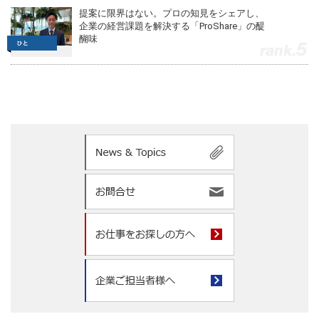
提案に限界はない。プロの知見をシェアし、
企業の経営課題を解決する「ProShare」の醍
醐味
5