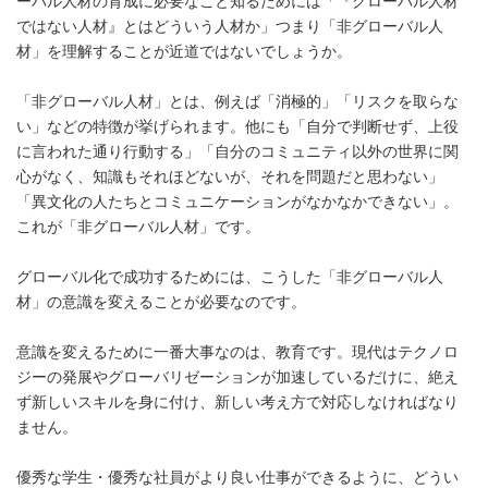
ーバル人材の育成に必要なこと知るためには「『グローバル人材
ではない人材』とはどういう人材か」つまり「非グローバル人
材」を理解することが近道ではないでしょうか。
「非グローバル人材」とは、例えば「消極的」「リスクを取らな
い」などの特徴が挙げられます。他にも「自分で判断せず、上役
に言われた通り行動する」「自分のコミュニティ以外の世界に関
心がなく、知識もそれほどないが、それを問題だと思わない」
「異文化の人たちとコミュニケーションがなかなかできない」。
これが「非グローバル人材」です。
グローバル化で成功するためには、こうした「非グローバル人
材」の意識を変えることが必要なのです。
意識を変えるために一番大事なのは、教育です。現代はテクノロ
ジーの発展やグローバリゼーションが加速しているだけに、絶え
ず新しいスキルを身に付け、新しい考え方で対応しなければなり
ません。
優秀な学生・優秀な社員がより良い仕事ができるように、どうい