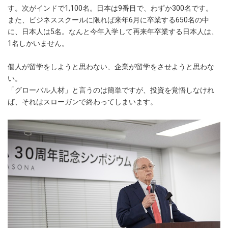
す。次がインドで1,100名。日本は9番目で、わずか300名です。
また、ビジネススクールに限れば来年6月に卒業する650名の中
に、日本人は5名。なんと今年入学して再来年卒業する日本人は、
1名しかいません。
個人が留学をしようと思わない、企業が留学をさせようと思わな
い。
「グローバル人材」と言うのは簡単ですが、投資を覚悟しなけれ
ば、それはスローガンで終わってしまいます。