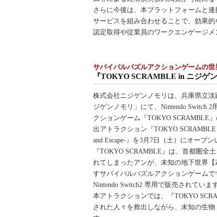
さらに今後は、本プラットフォームと連
サービスを組み合わせることで、効果的
認定取得や従業員のワークエンゲージメ
サバイバルパズルアクションゲームの世
『TOKYO SCRAMBLE in ニジゲンノモ
株式会社ニジゲンノモリは、兵庫県立淡
ジゲンノモリ」にて、Nintendo Switc
クションゲーム『TOKYO SCRAMBL
出アトラクション『TOKYO SCRAMBLE i
and Escape-』を3月7日（土）にオー
『TOKYO SCRAMBLE』は、首都圏
れてしまったアンが、未知の地下世界【Zi
すサバイバルパズルアクションゲームです。
Nintendo Switch2 専用で販売されていま
本アトラクションでは、『TOKYO SC
された人々を救出しながら、未知の生物【