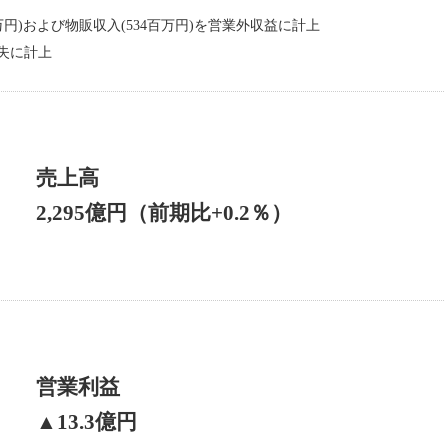
万円)および物販収入(534百万円)を営業外収益に計上
損失に計上
売上高
2,295億円（前期比+0.2％）
営業利益
▲13.3億円