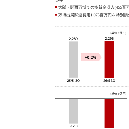
赤字
大阪・関西万博での協賛金収入(455百
万博出展関連費用1,075百万円を特別