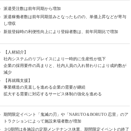
派遣受注数は前年同期から増加
派遣稼働者数は前年同期並みとなったものの、単価上昇などが寄与
し増収
新規登録時の利便性向上により登録者数は、前年同期比で増加
【人材紹介】
社内システムのリプレイスにより一時的に生産性が低下
企業の採用要件の高まりと、社内人員の入れ替わりにより成約数が
減少
【再就職支援】
事業構造の見直しを進める企業の需要が継続
拡大する需要に対応するサービス体制の強化を進める
期間限定イベント「鬼滅の刃」や「NARUTO＆BORUTO 忍里」のア
トラクションによって施設来場者数が増加
３Q期間は各施設の定期メンテナンス休業、期間限定イベントの終了