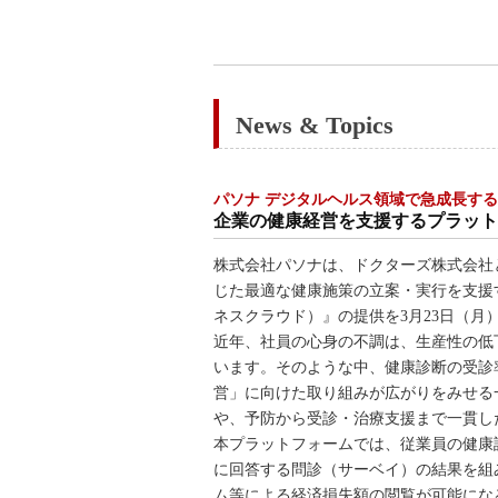
News & Topics
パソナ デジタルヘルス領域で急成長す
企業の健康経営を支援するプラットフォ
株式会社パソナは、ドクターズ株式会社
じた最適な健康施策の立案・実行を支援する法
ネスクラウド）』の提供を3月23日（月
近年、社員の心身の不調は、生産性の低
います。そのような中、健康診断の受診
営」に向けた取り組みが広がりをみせる
や、予防から受診・治療支援まで一貫し
本プラットフォームでは、従業員の健康
に回答する問診（サーベイ）の結果を組
ム等による経済損失額の閲覧が可能にな