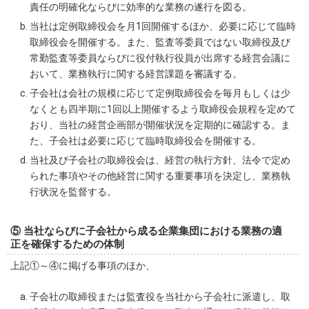
責任の明確化ならびに効率的な業務の遂行を図る。
当社は定例取締役会を月1回開催するほか、必要に応じて臨時
取締役会を開催する。また、監査等委員ではない取締役及び
常勤監査等委員ならびに役付執行役員が出席する経営会議に
おいて、業務執行に関する経営課題を審議する。
子会社は会社の規模に応じて定例取締役会を毎月もしくは少
なくとも四半期に1回以上開催するよう取締役会規程を定めて
おり、当社の経営企画部が開催状況を定期的に確認する。ま
た、子会社は必要に応じて臨時取締役会を開催する。
当社及び子会社の取締役会は、経営の執行方針、法令で定め
られた事項やその他経営に関する重要事項を決定し、業務執
行状況を監督する。
⑤ 当社ならびに子会社から成る企業集団における業務の適
正を確保するための体制
上記①～④に掲げる事項のほか、
子会社の取締役または監査役を当社から子会社に派遣し、取