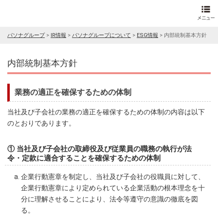
パソナグループ
>
IR情報
>
パソナグループについて
>
ESG情報
>
内部統制基本方針
内部統制基本方針
業務の適正を確保するための体制
当社及び子会社の業務の適正を確保するための体制の内容は以下
のとおりであります。
① 当社及び子会社の取締役及び従業員の職務の執行が法
令・定款に適合することを確保するための体制
企業行動憲章を制定し、当社及び子会社の役職員に対して、
企業行動憲章により定められている企業活動の根本理念を十
分に理解させることにより、法令等遵守の意識の徹底を図
る。