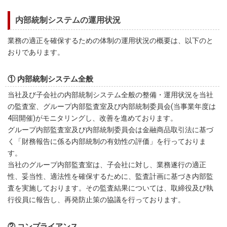
内部統制システムの運用状況
業務の適正を確保するための体制の運用状況の概要は、以下のと
おりであります。
① 内部統制システム全般
当社及び子会社の内部統制システム全般の整備・運用状況を当社
の監査室、グループ内部監査室及び内部統制委員会(当事業年度は
4回開催)がモニタリングし、改善を進めております。
グループ内部監査室及び内部統制委員会は金融商品取引法に基づ
く「財務報告に係る内部統制の有効性の評価」を行っておりま
す。
当社のグループ内部監査室は、子会社に対し、業務遂行の適正
性、妥当性、適法性を確保するために、監査計画に基づき内部監
査を実施しております。その監査結果については、取締役及び執
行役員に報告し、再発防止策の協議を行っております。
② コンプライアンス