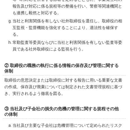
報告及び対応に係る規程等の整備を行い、警察等関連機関と
も連携し毅然と対応する。
当社と利害関係を有しない社外取締役を選任し、取締役の相
互監視・監督機能を強化することにより、適法性を確保す
る。
常勤監査等委員ならびに当社と利害関係を有しない監査等委
員である社外取締役による監視を行う。
② 取締役の職務の執行に係る情報の保存及び管理に関する
体制
取締役の意思決定または取締役に対する報告に用いる重要な文書
の作成、保存及び廃棄については制定された文書管理規程に基づ
き、実行されるよう徹底を図る。
③ 当社及び子会社の損失の危機の管理に関する規程その他
の体制
当社及び主要な子会社は危機管理について定められたリスク