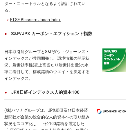
ター・ニュートラルとなるよう設計されてい
る。
FTSE Blossom Japan Index
S&P/JPX カーボン・エフィシェント指数
日本取引所グループとS&Pダウ・ジョーンズ・
インデックスが共同開発し、環境情報の開示状
況、炭素効率性(売上高当たり炭素排出量)の水
準に着目して、構成銘柄のウエイトを決定する
インデックス。
JPX日経インデックス人的資本100
(株)パソナグループは、JPX総研及び日本経済
新聞社が企業の総合的な人的資本への取り組み
状況をスコア化し、上位100銘柄を選定した