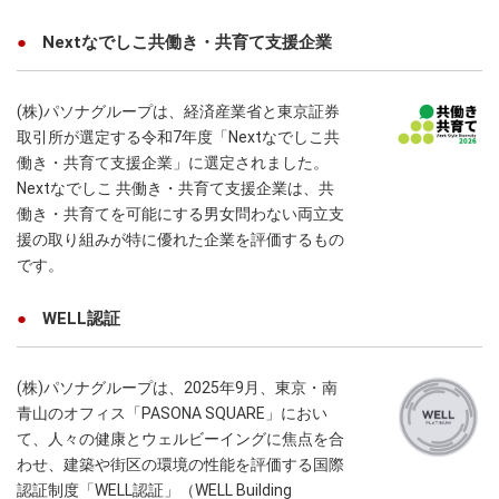
Nextなでしこ共働き・共育て支援企業
(株)パソナグループは、経済産業省と東京証券
取引所が選定する令和7年度「Nextなでしこ共
働き・共育て支援企業」に選定されました。
Nextなでしこ 共働き・共育て支援企業は、共
働き・共育てを可能にする男女問わない両立支
援の取り組みが特に優れた企業を評価するもの
です。
WELL認証
(株)パソナグループは、2025年9月、東京・南
青山のオフィス「PASONA SQUARE」におい
て、人々の健康とウェルビーイングに焦点を合
わせ、建築や街区の環境の性能を評価する国際
認証制度「WELL認証」（WELL Building