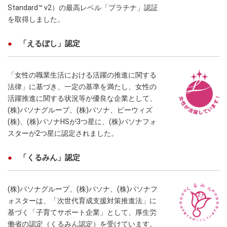
Standard™ v2）の最高レベル「プラチナ」認証
を取得しました。
「えるぼし」認定
「女性の職業生活における活躍の推進に関する
法律」に基づき、一定の基準を満たし、女性の
活躍推進に関する状況等が優良な企業として、
(株)パソナグループ、(株)パソナ、ビーウィズ
(株)、(株)パソナHSが3つ星に、(株)パソナフォ
スターが2つ星に認定されました。
「くるみん」認定
(株)パソナグループ、(株)パソナ、(株)パソナフ
ォスターは、「次世代育成支援対策推進法」に
基づく「子育てサポート企業」として、厚生労
働省の認定（くるみん認定）を受けています。