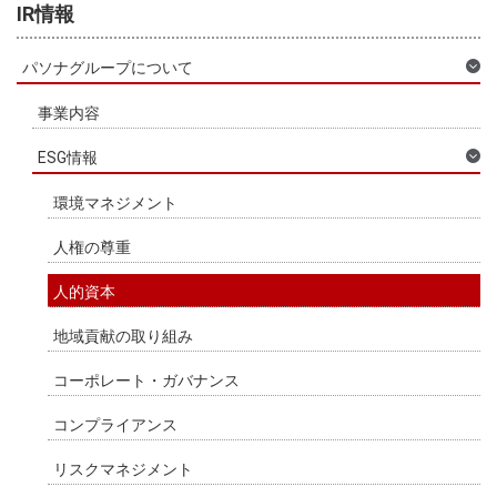
IR情報
パソナグループについて
事業内容
ESG情報
環境マネジメント
人権の尊重
人的資本
地域貢献の取り組み
コーポレート・ガバナンス
コンプライアンス
リスクマネジメント