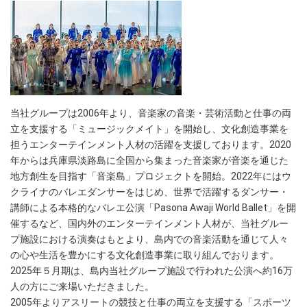
当社グループは2006年より、音楽家の音楽・芸術活動と仕事の両
立を支援する「ミュージックメイト」を開始し、文化創造事業を
担うエンターテインメント人材の活躍を支援しております。2020
年からは兵庫県淡路島に全国から集まった音楽家が音楽を通じた
地方創生を目指す「音楽島」プロジェクトを開始。2022年にはウ
クライナのバレエダンサーをはじめ、世界で活躍するダンサー・
講師による本格的なバレエ公演「Pasona Awaji World Ballet」を開
催するなど、国内外のエンターテインメント人材が、当社グルー
プ施設における演奏はもとより、島内での音楽活動を通じて人々
の心や生活を豊かにする文化創造事業に取り組んでおります。
2025年５月期は、島内当社グループ施設で行われた公演へ約16万
人の方にご来場いただきました。
2005年よりアスリートの競技と仕事の両立を支援する「スポーツ