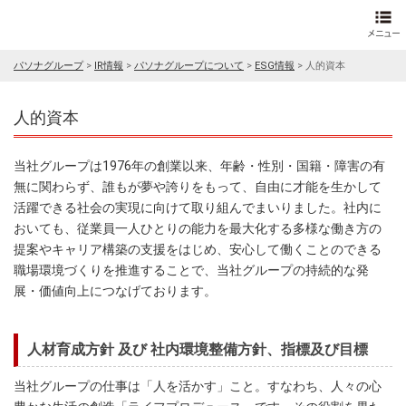
パソナグループ
>
IR情報
>
パソナグループについて
>
ESG情報
>
人的資本
人的資本
当社グループは1976年の創業以来、年齢・性別・国籍・障害の有
無に関わらず、誰もが夢や誇りをもって、自由に才能を生かして
活躍できる社会の実現に向けて取り組んでまいりました。社内に
おいても、従業員一人ひとりの能力を最大化する多様な働き方の
提案やキャリア構築の支援をはじめ、安心して働くことのできる
職場環境づくりを推進することで、当社グループの持続的な発
展・価値向上につなげております。
人材育成方針 及び 社内環境整備方針、指標及び目標
当社グループの仕事は「人を活かす」こと。すなわち、人々の心