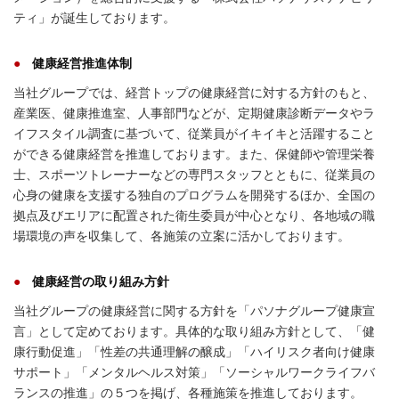
ティ」が誕生しております。
健康経営推進体制
当社グループでは、経営トップの健康経営に対する方針のもと、
産業医、健康推進室、人事部門などが、定期健康診断データやラ
イフスタイル調査に基づいて、従業員がイキイキと活躍すること
ができる健康経営を推進しております。また、保健師や管理栄養
士、スポーツトレーナーなどの専門スタッフとともに、従業員の
心身の健康を支援する独自のプログラムを開発するほか、全国の
拠点及びエリアに配置された衛生委員が中心となり、各地域の職
場環境の声を収集して、各施策の立案に活かしております。
健康経営の取り組み方針
当社グループの健康経営に関する方針を「パソナグループ健康宣
言」として定めております。具体的な取り組み方針として、「健
康行動促進」「性差の共通理解の醸成」「ハイリスク者向け健康
サポート」「メンタルヘルス対策」「ソーシャルワークライフバ
ランスの推進」の５つを掲げ、各種施策を推進しております。