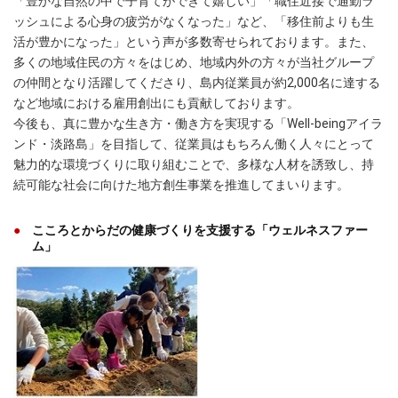
「豊かな自然の中で子育てができて嬉しい」「職住近接で通勤ラ
ッシュによる心身の疲労がなくなった」など、「移住前よりも生
活が豊かになった」という声が多数寄せられております。また、
多くの地域住民の方々をはじめ、地域内外の方々が当社グループ
の仲間となり活躍してくださり、島内従業員が約2,000名に達する
など地域における雇用創出にも貢献しております。
今後も、真に豊かな生き方・働き方を実現する「Well-beingアイラ
ンド・淡路島」を目指して、従業員はもちろん働く人々にとって
魅力的な環境づくりに取り組むことで、多様な人材を誘致し、持
続可能な社会に向けた地方創生事業を推進してまいります。
こころとからだの健康づくりを支援する「ウェルネスファー
ム」