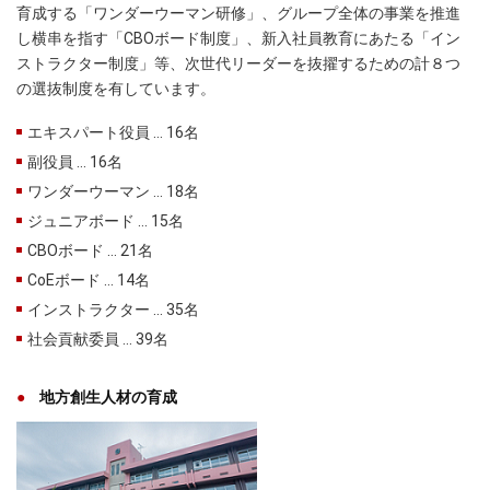
育成する「ワンダーウーマン研修」、グループ全体の事業を推進
し横串を指す「CBOボード制度」、新入社員教育にあたる「イン
ストラクター制度」等、次世代リーダーを抜擢するための計８つ
の選抜制度を有しています。
エキスパート役員 … 16名
副役員 … 16名
ワンダーウーマン … 18名
ジュニアボード … 15名
CBOボード … 21名
CoEボード … 14名
インストラクター … 35名
社会貢献委員 … 39名
地方創生人材の育成