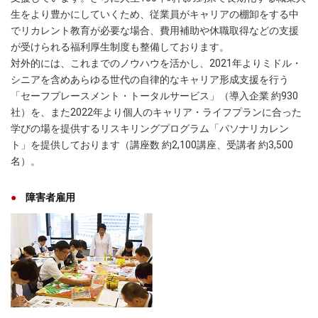
生をより豊かにしていくため、従業員がキャリアの棚卸をする中
でリカレント教育が必要な場合、費用補助や休職取得などの支援
が受けられる福利厚生制度も整備しております。
対外的には、これまでのノウハウを活かし、2021年よりミドル・
シニアを含めあらゆる世代の自律的なキャリア形成支援を行う
「セーフプレースメント・トータルサービス」（導入企業 約930
社）を、また2022年より個人のキャリア・ライフプランに合った
学びの場を提供するリスキリングプログラム「パソナリカレン
ト」を提供しております（講座数 約2,100講座、受講者 約3,500
名）。
障害者雇用