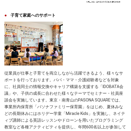
子育て家庭へのサポート
従業員が仕事と子育てを両立しながら活躍できるよう、様々なサ
ポートを行っております。パパ・ママ・介護経験者などを対象
に、社員同士の情報交換やキャリア構築を支援する「IDOBATA会
議」や、子供の成長に合わせた様々なテーマでセミナー・社員座
談会を実施しています。東京・南青山のPASONA SQUAREでは、
事業所内保育所「パソナファミリー保育園」をはじめ、夏休みな
どの長期休みにはホリデー学童「Miracle Kids」を実施し、ネイテ
ィブ講師による英語レッスンやドローンを用いたプログラミング
教室など各種アクティビティを提供し、年間600名以上が参加して