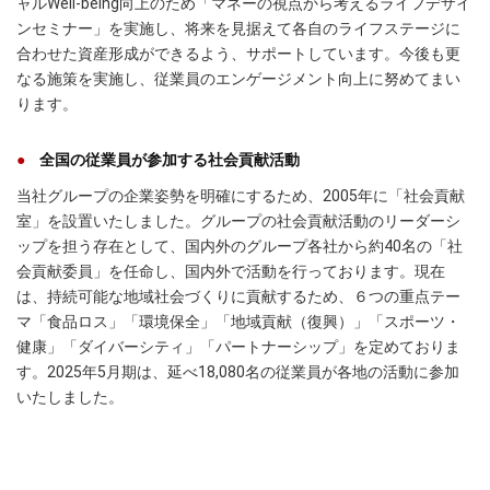
ャルWell-being向上のため「マネーの視点から考えるライフデザイ
ンセミナー」を実施し、将来を見据えて各自のライフステージに
合わせた資産形成ができるよう、サポートしています。今後も更
なる施策を実施し、従業員のエンゲージメント向上に努めてまい
ります。
全国の従業員が参加する社会貢献活動
当社グループの企業姿勢を明確にするため、2005年に「社会貢献
室」を設置いたしました。グループの社会貢献活動のリーダーシ
ップを担う存在として、国内外のグループ各社から約40名の「社
会貢献委員」を任命し、国内外で活動を行っております。現在
は、持続可能な地域社会づくりに貢献するため、６つの重点テー
マ「食品ロス」「環境保全」「地域貢献（復興）」「スポーツ・
健康」「ダイバーシティ」「パートナーシップ」を定めておりま
す。2025年5月期は、延べ18,080名の従業員が各地の活動に参加
いたしました。