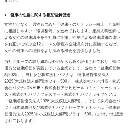
ました。
健康の性差に関する相互理解促進
女性だけなく、男性も含めた「健康へのリテラシー向上」と気軽
に相談しやすい「環境整備」を進めております。産婦人科医師に
よる女性の健康講座を全社員に実施。性差による健康課題の違い
をお互いに学ぶ全12テーマの講座を全社員向けに実施するなど、
女性の健康への理解をより深める機会を提供しました。
当社グループの取り組みは外部からも高く評価されており、特に
優良な健康経営を実践している企業として、当社は「健康経営銘
柄2025」、当社及び株式会社パソナは「健康経営優良法人
2025(大規模法人部門)ホワイト500」、株式会社パソナHS・株式
会社パソナJOB HUB・株式会社アサヒビールコミュニケーション
ズ・株式会社パソナフォスター・株式会社パソナライフケアは
「健康経営優良法人2025(大規模法人部門)」、そして株式会社パ
ソナ日本総務部及び株式会社パソナセーフティネットは「健康経
営優良法人2025(中小規模法人部門)ブライト500」にそれぞれ認定
されております。