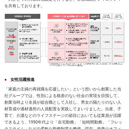
を共有しております。
女性活躍推進
「家庭の主婦の再就職を応援したい」という想いから創業した当
社グループでは、性別による格差のない社会の実現を目指して、
創業当時より全員が総合職として入社し、男女の隔たりのない人
材育成や適材適所の人員配置を実践してまいりました。出産、子
育て、介護などのライフステージの節目においても従業員が活躍
できるよう、1990年代より「在宅勤務」「短時間勤務」「フレッ
クスタイム」などの柔軟な勤務制度を整備。現在、南青山オフィ