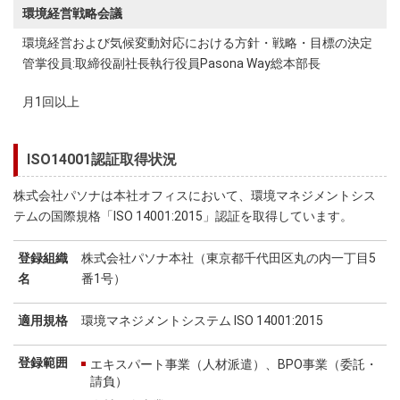
環境経営戦略会議
環境経営および気候変動対応における方針・戦略・目標の決定
管掌役員:取締役副社長執行役員Pasona Way総本部長
月1回以上
ISO14001認証取得状況
株式会社パソナは本社オフィスにおいて、環境マネジメントシス
テムの国際規格「ISO 14001:2015」認証を取得しています。
登録組織
株式会社パソナ本社（東京都千代田区丸の内一丁目5
名
番1号）
適用規格
環境マネジメントシステム ISO 14001:2015
登録範囲
エキスパート事業（人材派遣）、BPO事業（委託・
請負）