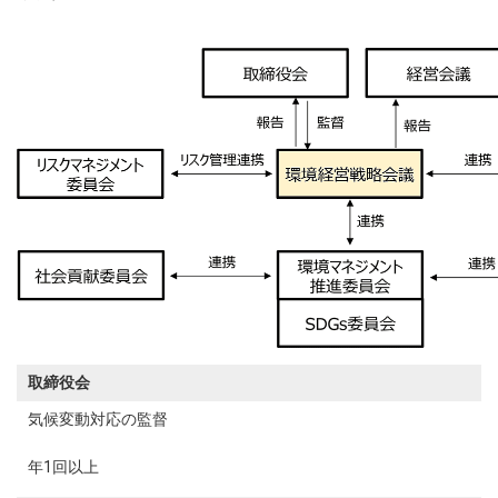
取締役会
気候変動対応の監督
年1回以上