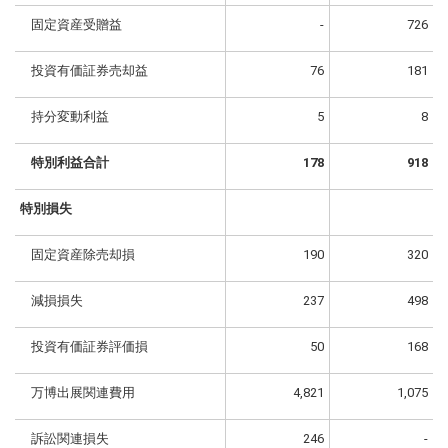
固定資産受贈益
-
726
投資有価証券売却益
76
181
持分変動利益
5
8
特別利益合計
178
918
特別損失
固定資産除売却損
190
320
減損損失
237
498
投資有価証券評価損
50
168
万博出展関連費用
4,821
1,075
訴訟関連損失
246
-