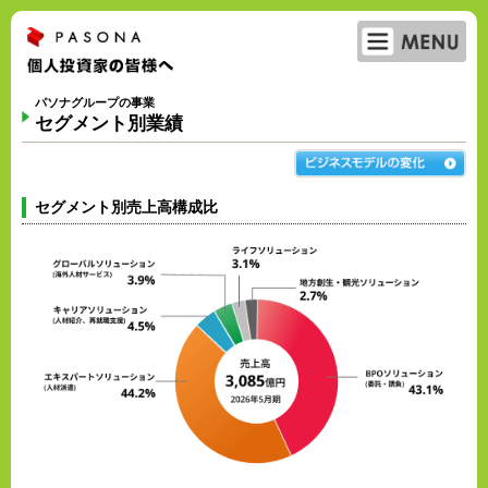
ME
パソナグループ 個人投資家の皆様へ
パソナグループの事業
セグメント別業績
セグメント別売上高構成比