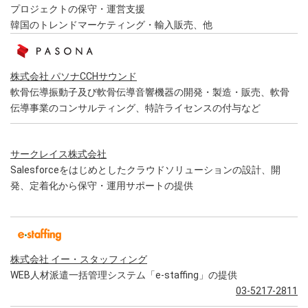
プロジェクトの保守・運営支援
韓国のトレンドマーケティング・輸入販売、他
株式会社 パソナCCHサウンド
軟骨伝導振動子及び軟骨伝導音響機器の開発・製造・販売、軟骨
伝導事業のコンサルティング、特許ライセンスの付与など
サークレイス株式会社
Salesforceをはじめとしたクラウドソリューションの設計、開
発、定着化から保守・運用サポートの提供
株式会社 イー・スタッフィング
WEB人材派遣一括管理システム「e-staffing」の提供
03-5217-2811