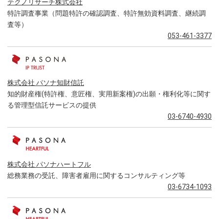
テクノリサーチ株式会社
特許調査事業（問題特許の確認調査、特許無効資料調査、継続調
査等）
053-461-3377
株式会社 パソナ知財信託
知的財産権(特許権、意匠権、実用新案権)の出願・権利化等に関す
る管理型信託サービスの提供
03-6740-4930
株式会社 パソナハートフル
総務業務の受託、障害者雇用に関するコンサルティング等
03-6734-1093