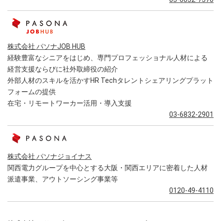
株式会社 パソナJOB HUB
経験豊富なシニアをはじめ、専門プロフェッショナル人材による
経営支援ならびに社外取締役の紹介
外部人材のスキルを活かすHR Techタレントシェアリングプラット
フォームの提供
在宅・リモートワーカー活用・導入支援
03-6832-2901
株式会社 パソナジョイナス
関西電力グループを中心とする大阪・関西エリアに密着した人材
派遣事業、アウトソーシング事業等
0120-49-4110