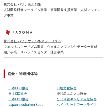
株式会社 パソナ東北創生
人財開発研修ツーリズム事業、事業開発支援事業、人材マッチン
グ事業
株式会社 パソナウェルネスツーリズム
ウェルネスツーリズム事業、ウェルネスファシリテーター育成・
紹介事業、リハライズセンター運営事業
協会・関連団体等
日本CHO協会
日墺文化協会
日本CIO協会
淡路島ユネスコ協会
日本CBO協会
ひとり親キャリア支援協会
Japan Incubation Base
ハイブリッドワークライフ