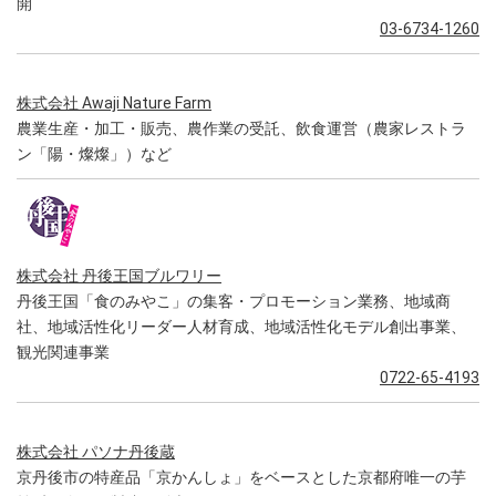
開
03-6734-1260
株式会社 Awaji Nature Farm
農業生産・加工・販売、農作業の受託、飲食運営（農家レストラ
ン「陽・燦燦」）など
株式会社 丹後王国ブルワリー
丹後王国「食のみやこ」の集客・プロモーション業務、地域商
社、地域活性化リーダー人材育成、地域活性化モデル創出事業、
観光関連事業
0722-65-4193
株式会社 パソナ丹後蔵
京丹後市の特産品「京かんしょ」をベースとした京都府唯一の芋