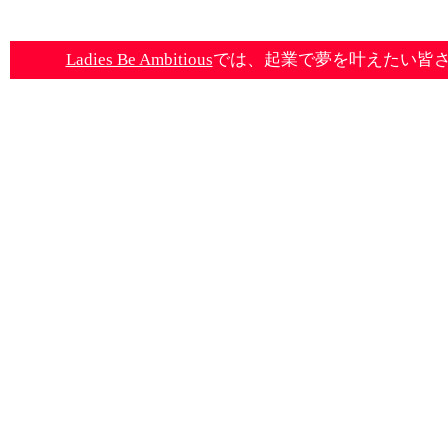
Ladies Be Ambitious
では、起業で夢を叶えたい皆