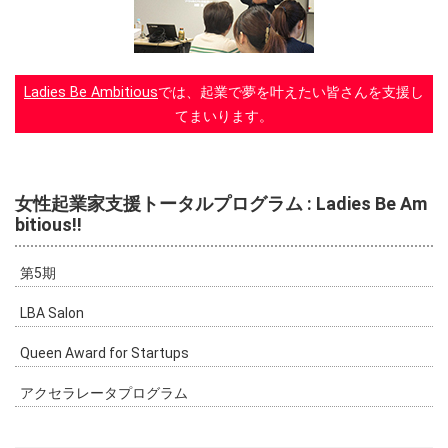
Ladies Be Ambitious
では、起業で夢を叶えたい皆さんを支援し
てまいります。
女性起業家支援トータルプログラム : Ladies Be Am
bitious!!
第5期
LBA Salon
Queen Award for Startups
アクセラレータプログラム