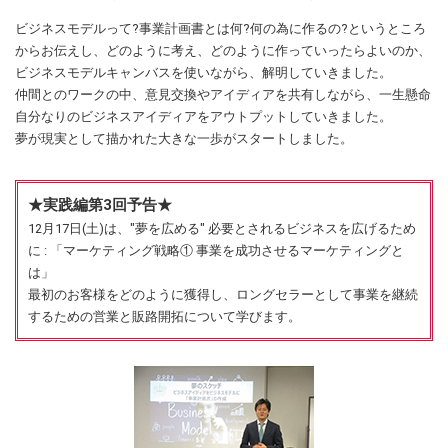
ビジネスモデルって?事業計画書とは何?何の為に作るの?というところ
からお伝えし、どのように考え、どのように作っていったらよいのか、
ビジネスモデルキャンバスを使いながら、解明していきました。
仲間とのワークの中、意見交換やアイディアを共有しながら、一生懸命
自分なりのビジネスアイディアをアウトプットしていきました。
夢が現実として描かれた大きな一歩がスタートしました。
★実践編第3回予告★
12月17日(土)は、"夢を広める" 必要とされるビジネスを広げるため
に : 「マーケティング戦略① 事業を成功させるマーケティングと
は」
最初のお客様をどのように獲得し、ロングセラーとして事業を継続
するための営業と販路開拓について学びます。