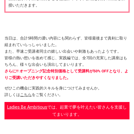
授いただきます。
当日は、合計5時間の濃い内容にも関わらず、皆様最後まで真剣に取り
組まれていらっしゃいました。
また、早速ご受講者同士の嬉しい出会いや刺激もあったようです。
皆様の熱い想いを改めて感じ、実践編では、全7回の充実した講座はも
ちろん、様々な出会いも演出してまいります。
さらに!! オープニング記念特別価格として受講料が50% OFFとなり、よ
りご受講いただきやすくなりました。
ぜひこの機会に実践的スキルを身につけてみませんか。
詳しくは
こちら
をご覧ください。
Ladies Be Ambitious
では、起業で夢を叶えたい皆さんを支援し
てまいります。