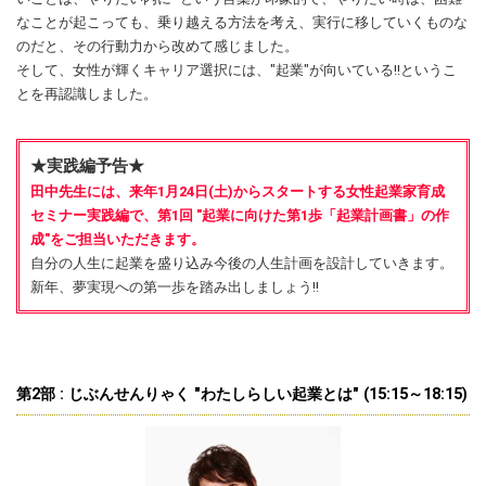
なことが起こっても、乗り越える方法を考え、実行に移していくものな
のだと、その行動力から改めて感じました。
そして、女性が輝くキャリア選択には、"起業"が向いている!!というこ
とを再認識しました。
★実践編予告★
田中先生には、来年1月24日(土)からスタートする女性起業家育成
セミナー実践編で、第1回 "起業に向けた第1歩「起業計画書」の作
成"をご担当いただきます。
自分の人生に起業を盛り込み今後の人生計画を設計していきます。
新年、夢実現への第一歩を踏み出しましょう!!
第2部 : じぶんせんりゃく "わたしらしい起業とは" (15:15～18:15)