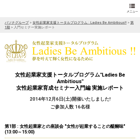
パソナグループ
>
女性起業家支援トータルプログラム : Ladies Be Ambitious!!
>
第
1期
>
入門セミナー実施レポート
女性起業家支援トータルプログラム"Ladies Be
Ambitious"
女性起業家育成セミナー入門編 実施レポート
2014年12月6日(土)開催いたしました!
ご参加人数 16名様
第1部 : 女性起業家との座談会 "女性が起業することの醍醐味"
(13:00～15:00)