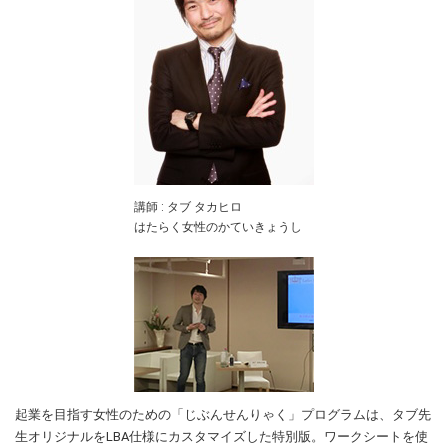
講師 : タブ タカヒロ
はたらく女性のかていきょうし
起業を目指す女性のための「じぶんせんりゃく」プログラムは、タブ先
生オリジナルをLBA仕様にカスタマイズした特別版。ワークシートを使