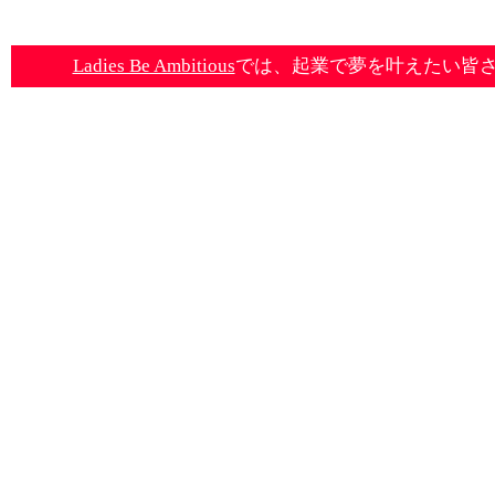
Ladies Be Ambitious
では、起業で夢を叶えたい皆