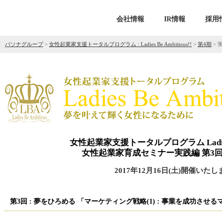
会社情報
IR情報
採用
パソナグループ
>
女性起業家支援トータルプログラム : Ladies Be Ambitious!!
>
第4期
>
女性起業家支援トータルプログラム Ladies Be
女性起業家育成セミナー実践編 第3回
2017年12月16日(土)開催いたし
第3回 : 夢をひろめる 「マーケティング戦略(1) : 事業を成功させるマー