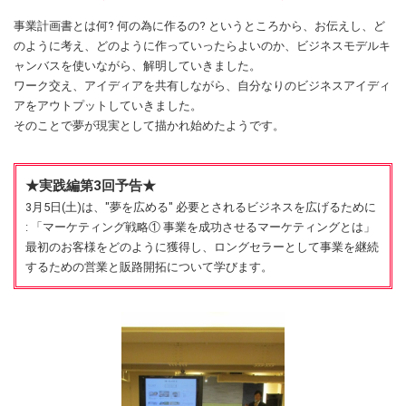
事業計画書とは何? 何の為に作るの? というところから、お伝えし、ど
のように考え、どのように作っていったらよいのか、ビジネスモデルキ
ャンバスを使いながら、解明していきました。
ワーク交え、アイディアを共有しながら、自分なりのビジネスアイディ
アをアウトプットしていきました。
そのことで夢が現実として描かれ始めたようです。
★実践編第3回予告★
3月5日(土)は、"夢を広める" 必要とされるビジネスを広げるために
: 「マーケティング戦略① 事業を成功させるマーケティングとは」
最初のお客様をどのように獲得し、ロングセラーとして事業を継続
するための営業と販路開拓について学びます。