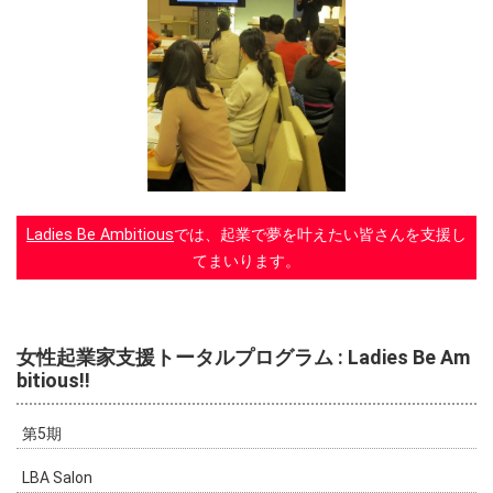
Ladies Be Ambitious
では、起業で夢を叶えたい皆さんを支援し
てまいります。
女性起業家支援トータルプログラム : Ladies Be Am
bitious!!
第5期
LBA Salon