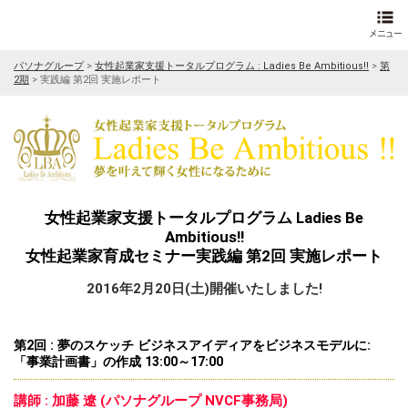
パソナグループ
>
女性起業家支援トータルプログラム : Ladies Be Ambitious!!
>
第
2期
>
実践編 第2回 実施レポート
女性起業家支援トータルプログラム Ladies Be
Ambitious!!
女性起業家育成セミナー実践編 第2回 実施レポート
2016年2月20日(土)開催いたしました!
第2回 : 夢のスケッチ ビジネスアイディアをビジネスモデルに:
「事業計画書」の作成 13:00～17:00
講師 : 加藤 遼 (パソナグループ NVCF事務局)