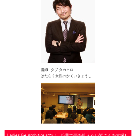
講師 : タブ タカヒロ
はたらく女性のかていきょうし
Ladies Be Ambitious
では、起業で夢を叶えたい皆さんを支援し