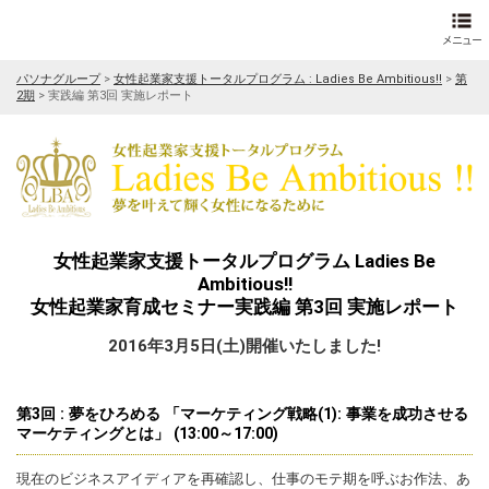
パソナグループ
>
女性起業家支援トータルプログラム : Ladies Be Ambitious!!
>
第
2期
>
実践編 第3回 実施レポート
女性起業家支援トータルプログラム Ladies Be
Ambitious!!
女性起業家育成セミナー実践編 第3回 実施レポート
2016年3月5日(土)開催いたしました!
第3回 : 夢をひろめる 「マーケティング戦略(1): 事業を成功させる
マーケティングとは」 (13:00～17:00)
現在のビジネスアイディアを再確認し、仕事のモテ期を呼ぶお作法、あ