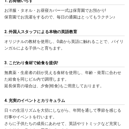
1. お荷物いらず
お洋服・タオル・お昼寝カバー一式は保育園でお預かり!
保育園でお洗濯をするので、毎日の通園はとってもラクチン♪
2. 外国人スタッフによる本物の英語教育
オリジナルの教材を使用し、0歳から英語に触れることで、バイリ
ンガルによる子供へと育ちます。
3. こだわり食材で給食を提供!
無農薬・生産者の顔が見える食材を使用し、年齢・発育に合わせ
た給食を同じビル内で調理します。
延長保育の場合は、夕食(軽食)もご用意しております。
4. 充実のイベントとカリキュラム
日々の生活リズムを大切にしながら、年間を通して季節を感じる
行事やイベントを行います。
さらに子供たちの成長にあわせて、英語やリトミックなど充実し