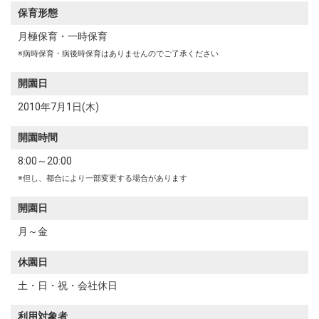
保育形態
月極保育・一時保育
※病時保育・病後時保育はありませんのでご了承ください
開園日
2010年7月1日(木)
開園時間
8:00～20:00
※但し、都合により一部変更する場合があります
開園日
月～金
休園日
土・日・祝・会社休日
利用対象者