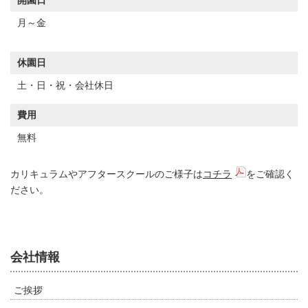
開園日
月～金
休園日
土・日・祝・会社休日
費用
無料
カリキュラムやアフタースクールのご様子は
コチラ
をご確認く
ださい。
会社情報
ご挨拶