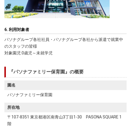
6. 利用対象者
パソナグループ各社社員・パソナグループ各社から派遣で就業中
のスタッフの皆様
対象園児:0歳児～未就学児
『パソナファミリー保育園』の概要
園名
パソナファミリー保育園
所在地
〒107-8351 東京都港区南青山3丁目1-30 PASONA SQUARE 1
階