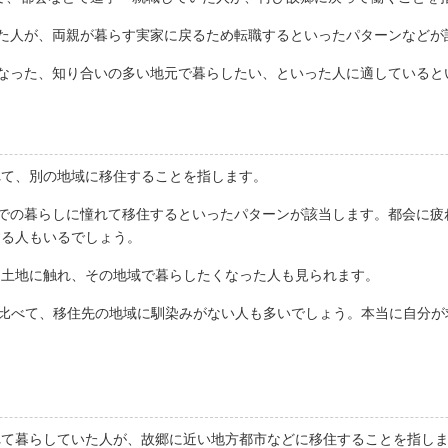
た人が、両親が暮らす実家に戻るため転職するといったパターンなどが
なった、知り合いの多い地元で暮らしたい、といった人に適していると
れて、別の地域に移住することを指します。
での暮らしに憧れて移住するといったパターンが該当します。都会に疲
する人もいるでしょう。
な土地に触れ、その地域で暮らしたくなった人も見られます。
と比べて、移住先の地域に馴染みがない人も多いでしょう。本当に自分
れて暮らしていた人が、故郷に近い地方都市などに移住することを指し