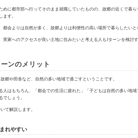
ために都市部へ行ってそのまま就職していたものの、故郷の近くで暮ら
します。
、都会よりは自然が多く、故郷よりは利便性の高い場所で暮らしたいと
、実家へのアクセスが良い土地に住みたいと考える人もJターンを検討
ターンのメリット
れて故郷や田舎など、自然の多い地域で過ごすということです。
る人はもちろん、「都会での生活に疲れた」「子どもは自然の多い地域
るでしょう。
ついて解説します。
まれやすい