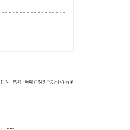
り住み、就職・転職する際に使われる言葉
指します。