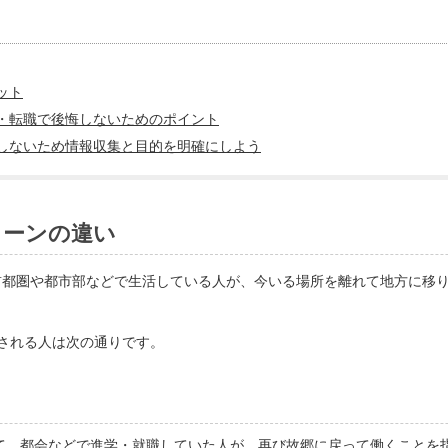
ット
職・転職で後悔しないためのポイント
悔しないため情報収集と目的を明確にしよう
ターンの違い
に首都圏や都市部などで生活している人が、今いる場所を離れて地方に移
される人は次の通りです。
て、都会などで進学・就職していた人が、再び故郷に戻って働くことを