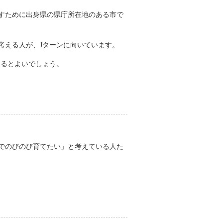
すために出身県の県庁所在地のある市で
考える人が、Jターンに向いています。
するとよいでしょう。
でのびのび育てたい」と考えている人た