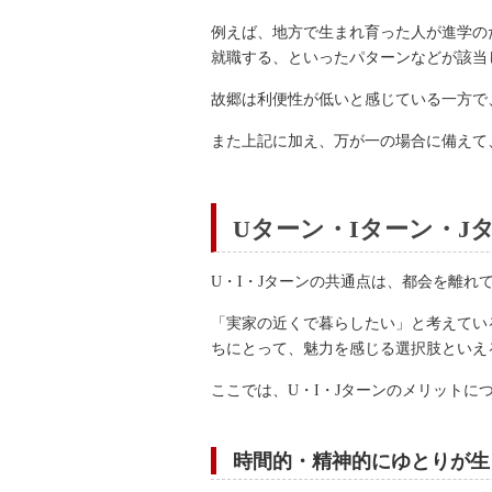
例えば、地方で生まれ育った人が進学の
就職する、といったパターンなどが該当
故郷は利便性が低いと感じている一方で
また上記に加え、万が一の場合に備えて
Uターン・Iターン・J
U・I・Jターンの共通点は、都会を離
「実家の近くで暮らしたい」と考えてい
ちにとって、魅力を感じる選択肢といえ
ここでは、U・I・Jターンのメリットに
時間的・精神的にゆとりが生