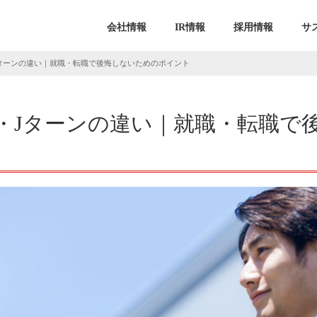
会社情報
IR情報
採用情報
サ
Jターンの違い｜就職・転職で後悔しないためのポイント
ン・Jターンの違い｜就職・転職で