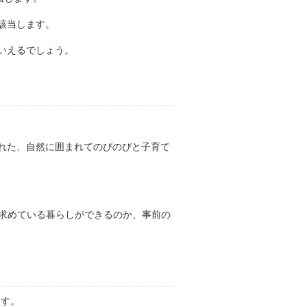
該当します。
いえるでしょう。
れた、自然に囲まれてのびのびと子育て
が求めている暮らしができるのか、事前の
ます。