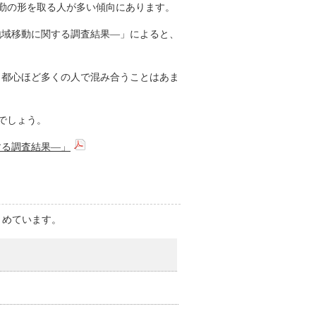
勤の形を取る人が多い傾向にあります。
の地域移動に関する調査結果―」によると、
。
も都心ほど多くの人で混み合うことはあま
でしょう。
する調査結果―」
とめています。