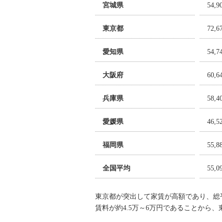
宮城県
54,
東京都
72,
愛知県
54,
大阪府
60,
兵庫県
58,
愛媛県
46,
福岡県
55,
全国平均
55,
東京都が突出して家賃が高額であり、総平
賃料が約4.5万～6万円であることから