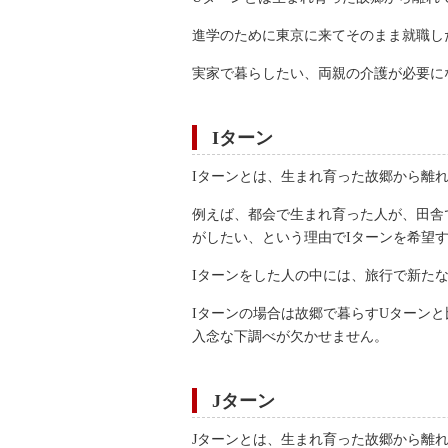
進学のために東京に来てそのまま就職し
実家で暮らしたい、両親の介護が必要に
Iターン
Iターンとは、生まれ育った故郷から離
例えば、都会で生まれ育った人が、田舎
がしたい、という理由でIターンを希望
Iターンをした人の中には、旅行で新た
Iターンの場合は故郷で暮らすUターン
入念な下調べが欠かせません。
Jターン
Jターンとは、生まれ育った故郷から離