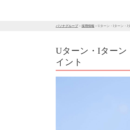
パソナグループ
>
採用情報
>
Uターン・Iターン・
Uターン・Iター
イント