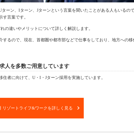
Uターン、Iターン、Jターンという言葉を聞いたことがある人もいるの
示す言葉です。
れぞれの違いやメリットについて詳しく解説します。
介するので、現在、首都圏や都市部などで仕事をしており、地方への移
求人を多数ご用意しています
移住者に向けて、U・I・Jターン採用を実施しています。
用 リゾートライフ&ワークを詳しく見る