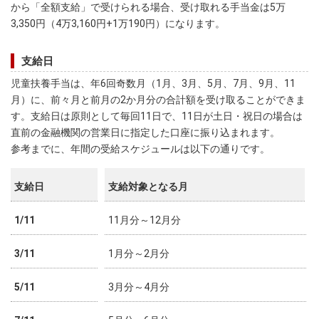
から「全額支給」で受けられる場合、受け取れる手当金は5万
3,350円（4万3,160円+1万190円）になります。
支給日
児童扶養手当は、年6回奇数月（1月、3月、5月、7月、9月、11
月）に、前々月と前月の2か月分の合計額を受け取ることができま
す。支給日は原則として毎回11日で、11日が土日・祝日の場合は
直前の金融機関の営業日に指定した口座に振り込まれます。
参考までに、年間の受給スケジュールは以下の通りです。
支給日
支給対象となる月
1/11
11月分～12月分
3/11
1月分～2月分
5/11
3月分～4月分