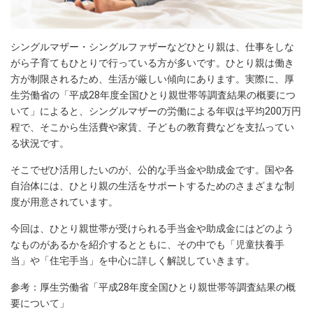
シングルマザー・シングルファザーなどひとり親は、仕事をしな
がら子育てもひとりで行っている方が多いです。ひとり親は働き
方が制限されるため、生活が厳しい傾向にあります。実際に、厚
生労働省の「平成28年度全国ひとり親世帯等調査結果の概要につ
いて」によると、シングルマザーの労働による年収は平均200万円
程で、そこから生活費や家賃、子どもの教育費などを支払ってい
る状況です。
そこでぜひ活用したいのが、公的な手当金や助成金です。国や各
自治体には、ひとり親の生活をサポートするためのさまざまな制
度が用意されています。
今回は、ひとり親世帯が受けられる手当金や助成金にはどのよう
なものがあるかを紹介するとともに、その中でも「児童扶養手
当」や「住宅手当」を中心に詳しく解説していきます。
参考：厚生労働省「平成28年度全国ひとり親世帯等調査結果の概
要について」