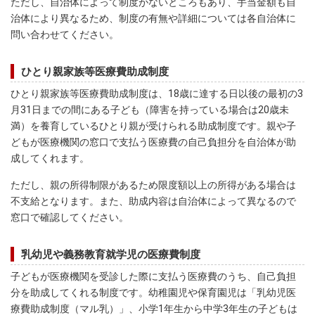
ただし、自治体によって制度がないところもあり、手当金額も自
治体により異なるため、制度の有無や詳細については各自治体に
問い合わせてください。
ひとり親家族等医療費助成制度
ひとり親家族等医療費助成制度は、18歳に達する日以後の最初の3
月31日までの間にある子ども（障害を持っている場合は20歳未
満）を養育しているひとり親が受けられる助成制度です。親や子
どもが医療機関の窓口で支払う医療費の自己負担分を自治体が助
成してくれます。
ただし、親の所得制限があるため限度額以上の所得がある場合は
不支給となります。また、助成内容は自治体によって異なるので
窓口で確認してください。
乳幼児や義務教育就学児の医療費制度
子どもが医療機関を受診した際に支払う医療費のうち、自己負担
分を助成してくれる制度です。幼稚園児や保育園児は「乳幼児医
療費助成制度（マル乳）」、小学1年生から中学3年生の子どもは