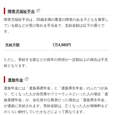
障害児福祉手当
障害児福祉手当は、20歳未満の重度の障害のある子どもを養育し
ている親などが受け取れる手当金で、支給金額は以下の通りで
す。
支給月額
1万4,880円
ただし、受給する親などの前年の所得が一定額以上の場合は不支
給となります。
遺族年金
遺族年金には「遺族基礎年金」と「遺族厚生年金」のふたつがあ
り、亡くなった人が自営業やフリーランスといった人の場合「遺
族基礎年金」が、会社員や公務員だった場合は「遺族厚生年金」
が遺族に支給されます。受給金額は、亡くなった人が保険料をど
のくらい納付していたかなどによって異なります。