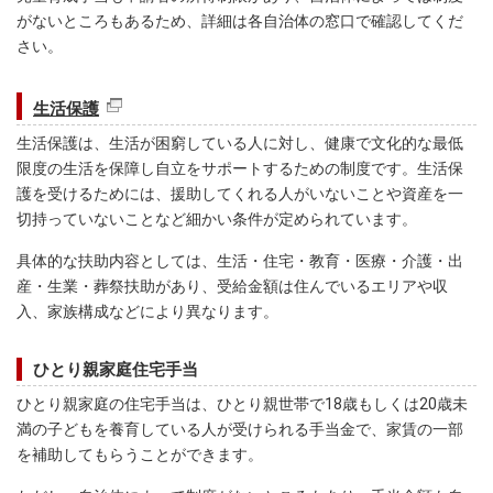
がないところもあるため、詳細は各自治体の窓口で確認してくだ
さい。
生活保護
生活保護は、生活が困窮している人に対し、健康で文化的な最低
限度の生活を保障し自立をサポートするための制度です。生活保
護を受けるためには、援助してくれる人がいないことや資産を一
切持っていないことなど細かい条件が定められています。
具体的な扶助内容としては、生活・住宅・教育・医療・介護・出
産・生業・葬祭扶助があり、受給金額は住んでいるエリアや収
入、家族構成などにより異なります。
ひとり親家庭住宅手当
ひとり親家庭の住宅手当は、ひとり親世帯で18歳もしくは20歳未
満の子どもを養育している人が受けられる手当金で、家賃の一部
を補助してもらうことができます。