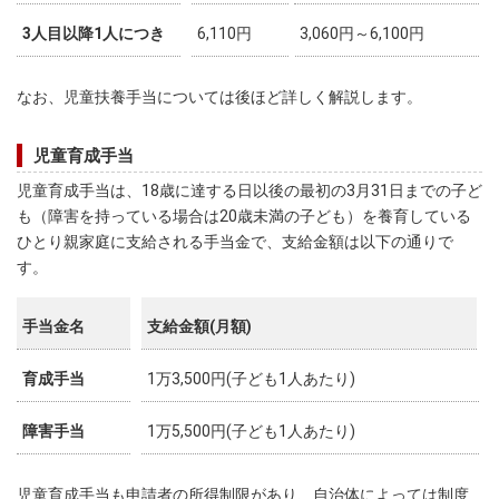
3人目以降1人につき
6,110円
3,060円～6,100円
なお、児童扶養手当については後ほど詳しく解説します。
児童育成手当
児童育成手当は、18歳に達する日以後の最初の3月31日までの子ど
も（障害を持っている場合は20歳未満の子ども）を養育している
ひとり親家庭に支給される手当金で、支給金額は以下の通りで
す。
手当金名
支給金額(月額)
育成手当
1万3,500円(子ども1人あたり)
障害手当
1万5,500円(子ども1人あたり)
児童育成手当も申請者の所得制限があり、自治体によっては制度