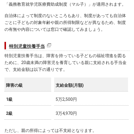
「義務教育就学児医療費助成制度（マル子）」が適用されます。
自治体によって制度のないところもあり、制度があっても自治体
ごとに子どもの対象年齢や親の所得制限などが異なるため、制度
の有無や内容については窓口で確認してみましょう。
特別児童扶養手当
特別児童扶養手当は、障害を持っている子どもの福祉増進を図る
ために、20歳未満の障害児を養育している親に支給される手当金
で、支給金額は以下の通りです。
障害の級
支給金額(月額)
1級
5万2,500円
2級
3万4,970円
ただし、親の所得によっては不支給となります。