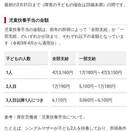
最初の3月31日まで（障害の子どもの場合は20歳未満）の間です。
児童扶養手当の金額
児童扶養手当の金額は、前年の所得によって「全部支給」か「一
部支給」のいずれかが決まり、それぞれ以下の金額となっていま
す（令和3年4月から適用分）。
子どもの人数
全部支給
一部支給
1人
4万3,160円
1万180円～4万3,150円
2人目
1万190円
5,100円～1万180円
3人目以降1人につき
6,110円
3,060円～6,100円
参考：厚生労働省「児童扶養手当について」
たとえば、シングルマザーが子ども2人を扶養しており、所得条件