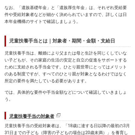
なお、「遺族基礎年金」と「遺族厚生年金」は、それぞれ受給要
件や受給対象者などが細かく決められていますので、詳しくは日
本年金機構のサイトで確認しましょう。
児童扶養手当とは｜対象者・期間・金額・支給日
児童扶養手当は、離婚により父または母と生計を同じくしていな
い子どもが、その家庭の生活の安定と自立の促進をサポートする
ために支給される手当金です。ひとり親世帯にとってはメリット
のある制度ですが、すべてのひとり親が対象となるわけではなく
所定の要件を満たしている必要があります。
では、具体的な要件や手当金額などについて確認していきましょ
う。
児童扶養手当の対象者
児童扶養手当の受給対象者は、「18歳に達する日以降の最初の3月
31日までの子ども（障害の子どもの場合は20歳未満）」を養育し