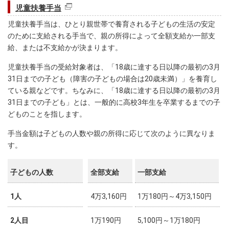
児童扶養手当
児童扶養手当は、ひとり親世帯で養育される子どもの生活の安定
のために支給される手当で、親の所得によって全額支給か一部支
給、または不支給かが決まります。
児童扶養手当の受給対象者は、「18歳に達する日以降の最初の3月
31日までの子ども（障害の子どもの場合は20歳未満）」を養育し
ている親などです。ちなみに、「18歳に達する日以降の最初の3月
31日までの子ども」とは、一般的に高校3年生を卒業するまでの子
どものことを指します。
手当金額は子どもの人数や親の所得に応じて次のように異なりま
す。
子どもの人数
全部支給
一部支給
1人
4万3,160円
1万180円～4万3,150円
2人目
1万190円
5,100円～1万180円