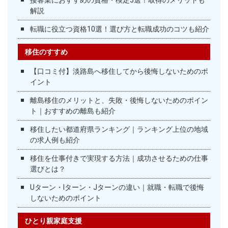
接客業におすすめの資格・検定5選！取得のメリットも
解説
転職に役立つ資格10選！選び方と転職成功のコツも紹介
移住のすすめ
【口コミ付】淡路島へ移住してから後悔しないためのポ
イント
離島移住のメリットと、失敗・後悔しないためのポイン
ト｜おすすめの離島も紹介
移住したい都道府県ランキング｜ランキング上位の地域
の求人例も紹介
移住を仕事付きで実現する方法｜成功させるための仕事
選びとは？
Uターン・Iターン・Jターンの違い｜就職・転職で後悔
しないためのポイント
ひとり親家庭支援