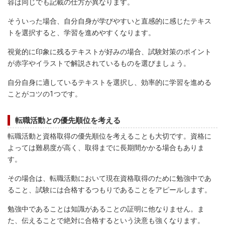
容は同じでも記載の仕方が異なります。
そういった場合、自分自身が学びやすいと直感的に感じたテキス
トを選択すると、学習を進めやすくなります。
視覚的に印象に残るテキストが好みの場合、試験対策のポイント
が赤字やイラストで解説されているものを選びましょう。
自分自身に適しているテキストを選択し、効率的に学習を進める
ことがコツの1つです。
転職活動との優先順位を考える
転職活動と資格取得の優先順位を考えることも大切です。資格に
よっては難易度が高く、取得までに長期間かかる場合もありま
す。
その場合は、転職活動において現在資格取得のために勉強中であ
ること、試験には合格するつもりであることをアピールします。
勉強中であることは知識があることの証明に他なりません。ま
た、伝えることで絶対に合格するという決意も強くなります。