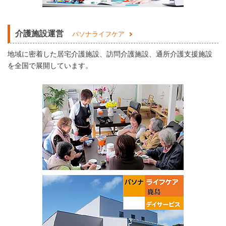
介護施設運営
パソナライフケア
地域に密着した居宅介護施設、訪問介護施設、通所介護支援施設
を全国で展開しています。