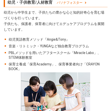
幼児・子供教育/人材教育
パソナフォスター
幼児から中学生まで、子供たちの豊かな心と知的好奇心を育む場
づくりを行っています。
子供たち、保護者、保育者に向けてエデュケアプログラムを展開
しています。
幼児英語教育メソッド『Angie&Tony』
音楽・リトミック・YUNGAなど独自教育プログラム
PBLメソッドを用いたアフタースクール「Miracle Labo」、
STEM体験教室
保育士養成「保育Academy」、保育事業者向け「CRAYON
BOOK」