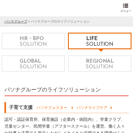
パソナグループ
>
パソナグループのライフソリューション
HR・BPO
LIFE
SOLUTION
SOLUTION
GLOBAL
REGIONAL
SOLUTION
SOLUTION
パソナグループのライフソリューション
子育て支援
パソナフォスター
パソナライフケア
認可・認証保育所、保育施設（企業内・病院内）、学童クラブ、
児童センター、民間学童（アフタースクール）を運営。働く人々