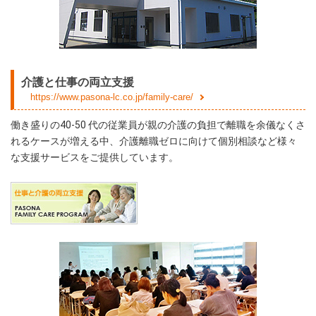
介護と仕事の両立支援
https://www.pasona-lc.co.jp/family-care/
働き盛りの40-50 代の従業員が親の介護の負担で離職を余儀なくさ
れるケースが増える中、介護離職ゼロに向けて個別相談など様々
な支援サービスをご提供しています。