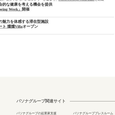
会的な健康を考える機会を提供
being Week」
開催
の魅力を体感する滞在型施設
 燦燦Villa
オープン
パソナグループ関連サイト
パソナグループの起業家支援
パソナグループプレスルーム