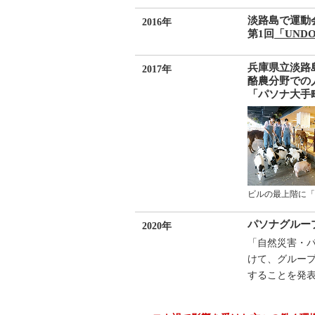
淡路島で運動
2016年
第1回
「UNDO
兵庫県立淡路
2017年
酪農分野での
「パソナ大手
ビルの最上階に「
パソナグルー
2020年
「自然災害・
けて、グループ
することを発