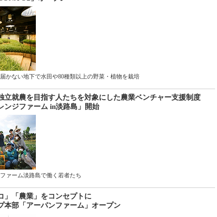
届かない地下で水田や80種類以上の野菜・植物を栽培
独立就農を目指す人たちを対象にした農業ベンチャー支援制度
ンジファーム in淡路島」開始
ファーム淡路島で働く若者たち
コ」「農業」をコンセプトに
プ本部「アーパンファーム」オープン