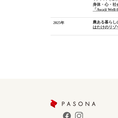
身体・心・社
「Awaji Well-
農ある暮らし
2025年
はたけのリゾート