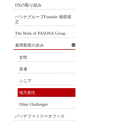
DXの取り組み
パソナグループFounder 南部靖
之
The Work of PASONA Group
雇用創造の歩み
女性
若者
シニア
地方創生
Other Challenges
パソナファミリーオフィス