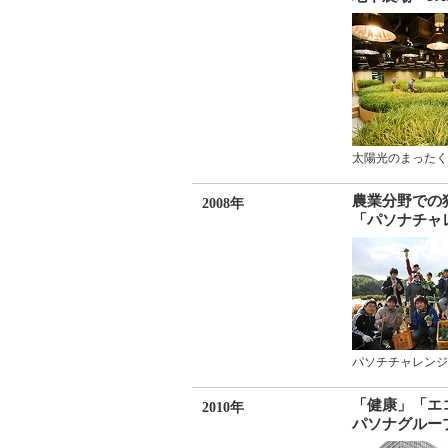
太陽光のまったく
農業分野での
2008年
「パソナチャレ
パソチチャレンジ
「健康」「エ
2010年
パソナグルー