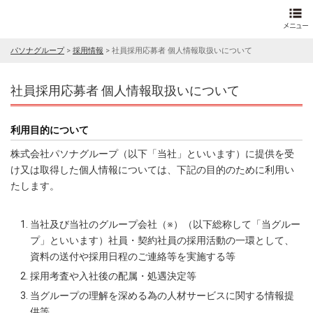
パソナグループ
>
採用情報
>
社員採用応募者 個人情報取扱いについて
社員採用応募者 個人情報取扱いについて
利用目的について
株式会社パソナグループ（以下「当社」といいます）に提供を受
け又は取得した個人情報については、下記の目的のために利用い
たします。
当社及び当社のグループ会社（※）（以下総称して「当グルー
プ」といいます）社員・契約社員の採用活動の一環として、
資料の送付や採用日程のご連絡等を実施する等
採用考査や入社後の配属・処遇決定等
当グループの理解を深める為の人材サービスに関する情報提
供等