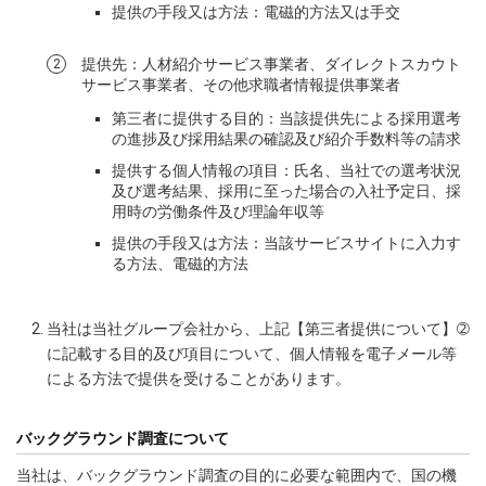
提供の手段又は方法：電磁的方法又は手交
提供先：人材紹介サービス事業者、ダイレクトスカウト
サービス事業者、その他求職者情報提供事業者
第三者に提供する目的：当該提供先による採用選考
の進捗及び採用結果の確認及び紹介手数料等の請求
提供する個人情報の項目：氏名、当社での選考状況
及び選考結果、採用に至った場合の入社予定日、採
用時の労働条件及び理論年収等
提供の手段又は方法：当該サービスサイトに入力す
る方法、電磁的方法
当社は当社グループ会社から、上記【第三者提供について】➁
に記載する目的及び項目について、個人情報を電子メール等
による方法で提供を受けることがあります。
バックグラウンド調査について
当社は、バックグラウンド調査の目的に必要な範囲内で、国の機