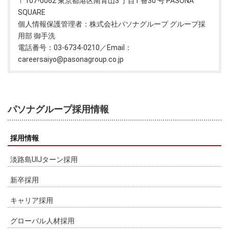
〒107-0062 東京都港区南青山3 丁目1 番30 号 PASONA
SQUARE
個人情報保護管理者：株式会社パソナグループ グループ採
用部 御手洗
電話番号：03-6734-0210／Email：
careersaiyo@pasonagroup.co.jp
パソナグループ採用情報
採用情報
淡路島UIJターン採用
新卒採用
キャリア採用
グローバル人材採用