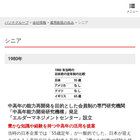
パソナグループ
>
会社情報
>
雇用創造の歩み
>
シニア
シニア
1980年
中高年の能力再開発を目的とした会員制の専門研究機関
「中高年能力開発研究機構」発足
「エルダーマネジメントセンター」設立
豊かな知識や経験を持つ中高年の活用を提案
当時の日本企業では「55歳定年」が一般的でした。日本が迎え