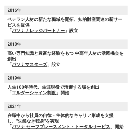
2016年
ベテラン人材の新たな職域を開拓、知的財産関連の新サー
ビスを提供
「
パソナナレッジパートナー
」設立
2018年
高い専門知識と豊富な経験をもつ 中高年人材の活躍機会を
創出
「
パソナマスターズ
」設立
2019年
人生100年時代、生涯現役で活躍する場を創出
「
エルダーシャイン制度
」開始
2021年
在職中から社員の自律・主体的なキャリア形成を支援
し、"失業なき転身"を実現
「
パソナ セーフプレースメント・トータルサービス
」開始