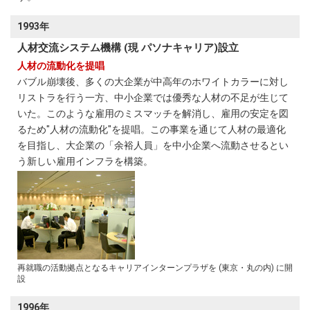
1993年
人材交流システム機構 (現 パソナキャリア)設立
人材の流動化を提唱
バブル崩壊後、多くの大企業が中高年のホワイトカラーに対し
リストラを行う一方、中小企業では優秀な人材の不足が生じて
いた。このような雇用のミスマッチを解消し、雇用の安定を図
るため"人材の流動化"を提唱。この事業を通じて人材の最適化
を目指し、大企業の「余裕人員」を中小企業へ流動させるとい
う新しい雇用インフラを構築。
再就職の活動拠点となるキャリアインターンプラザを (東京・丸の内) に開
設
1996年