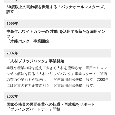
60歳以上の高齢者を派遣する「パソナオールマスターズ」
設立
1999年
中高年ホワイトカラーの"才能"を活用する新たな雇用イン
フラ
「才能バンク」事業開始
2002年
「人材ブリッジバンク」事業開始
業種や産業の枠を超えて大きく人材を流動させ、雇用のミスマ
ッチの解決を図る「人材ブリッジバンク」事業スタート。関西
の有力企業25社が参画し、「関西雇用創出機構」設立。2003年
には関東の有力企業31社と「関東雇用創出機構」設立。
2007年
国家公務員の民間企業への転職・再就職をサポート
「ブレインズパートナー」開始