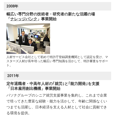
2008年
幅広い専門分野の技術者・研究者の新たな活躍の場
「
ナレッジバンク
」事業開始
人材サービス会社として初めて特許庁登録調査機関として認定を受け、マ
スターズ人材が長年培った幅広い専門知識を活かして、特許審査をサポー
ト。
2011年
定年退職者・中高年人材の｢就労｣と｢能力開発｣を支援
「日本雇用創出機構」事業開始
パソナグループのシニア就労支援事業を集約し、これまで企業
で培ってきた豊富な経験・能力を活かして、年齢に関係なくい
つまでも活躍し、日本経済を支える人材として社会に貢献でき
る環境を提供。