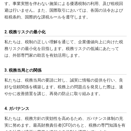
す。事業実態を伴わない施策による優遇税制の利用、及び租税回
避は行いません。また、国際取引においては、各国の法令および
租税条約、国際的な課税ルールを遵守します。
2. 税務リスクの最小化
私たちは、税制の正しい理解を通じて、企業価値向上に向けた税
務リスクの最小化を目指します。税務リスクの低減にあたって
は、外部専門家の助言を有効活用します。
3. 税務当局との関係
私たちは、税務当局の要請に対し、誠実に情報の提供を行い、良
好な信頼関係を構築します。税務上の問題点を発見した際は、速
やかに改善措置を講じ、再発の防止に取り組みます。
4. ガバナンス
私たちは、税務方針の実効性を高めるため、ガバナンス体制の充
実に努めます。最高財務責任者(CFO)のもと、税務の専門知識を有