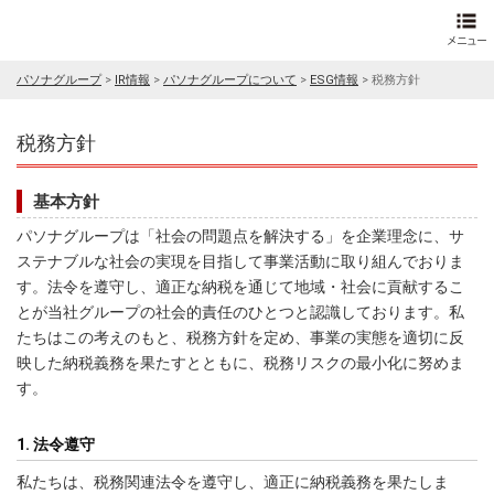
パソナグループ
>
IR情報
>
パソナグループについて
>
ESG情報
>
税務方針
税務方針
基本方針
パソナグループは「社会の問題点を解決する」を企業理念に、サ
ステナブルな社会の実現を目指して事業活動に取り組んでおりま
す。法令を遵守し、適正な納税を通じて地域・社会に貢献するこ
とが当社グループの社会的責任のひとつと認識しております。私
たちはこの考えのもと、税務方針を定め、事業の実態を適切に反
映した納税義務を果たすとともに、税務リスクの最小化に努めま
す。
1. 法令遵守
私たちは、税務関連法令を遵守し、適正に納税義務を果たしま