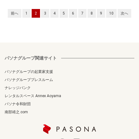
前へ
1
2
3
4
5
6
7
8
9
10
次へ
パソナグループ関連サイト
パソナグループの起業家支援
パソナグループプレスルーム
ナレッジバンク
レンタルスペース Annex Aoyama
パソナ令和財団
南部靖之.com