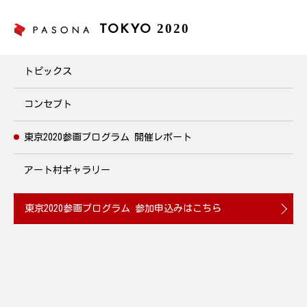
2020
TOKYO
東京2020参画プログラム
トピックス
コンセプト
東京2020参画プログラム
開催レポート
アート村ギャラリー
東京2020参画プログラム
参加申込みはこちら
『五色のピース折り鶴を飾ろう』を開催
2019.08.20
教育