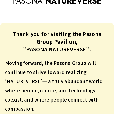
PASONA
NATUREVERSE
Thank you for visiting the Pasona
Group Pavilion,
"PASONA NATUREVERSE".
Moving forward, the Pasona Group will
continue to strive toward realizing
‘NATUREVERSE’—
a truly abundant world
where people, nature, and technology
coexist, and where people connect with
compassion.