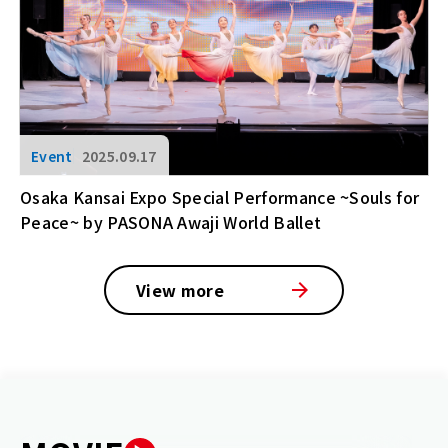
2025.09.17
Osaka Kansai Expo Special Performance ~Souls for
Peace~ by PASONA Awaji World Ballet
View more