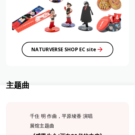
NATURVERSE SHOP EC site
主
题
曲
千住 明 作曲，平原绫香 演唱
展馆主题曲