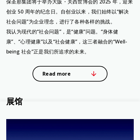
保圣那集团将于举办大阪・关西世博会的 2025 年，迎来
创业 50 周年的纪念日。自创业以来，我们始终以“解决
社会问题”为企业理念，进行了各种各样的挑战。
我认为现代的“社会问题”，是“健康”问题。“身体健
康”、“心理健康”以及“社会健康”，这三者融合的“Well-
being 社会”正是我们所追求的未来。
Read more
展
馆