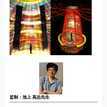
监制：池上 高志先生