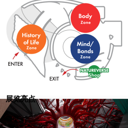
展
览
亮
点