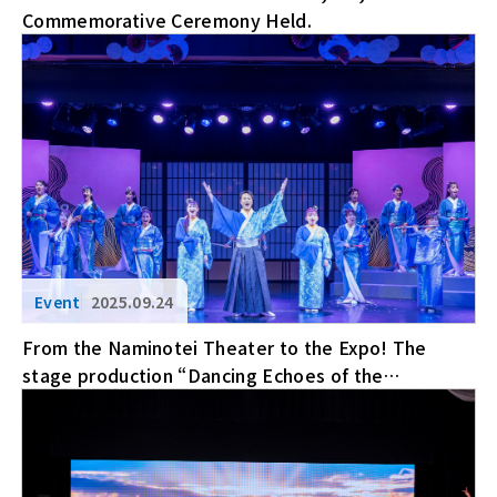
Commemorative Ceremony Held.
2025.09.24
From the Naminotei Theater to the Expo! The
stage production “Dancing Echoes of the
Homeland” will be performed at the Osaka-Kansai
Expo!