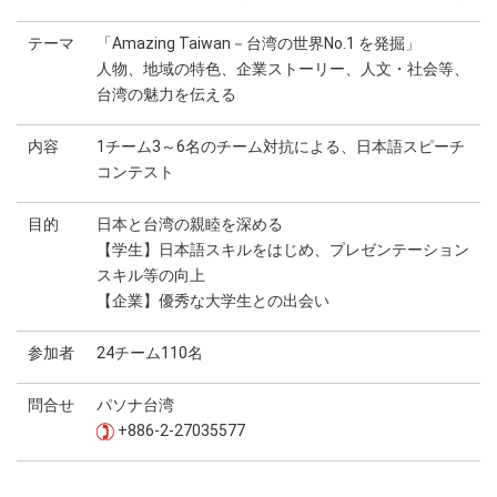
テーマ
「Amazing Taiwan－台湾の世界No.1 を発掘」
人物、地域の特色、企業ストーリー、人文・社会等、
台湾の魅力を伝える
内容
1チーム3～6名のチーム対抗による、日本語スピーチ
コンテスト
目的
日本と台湾の親睦を深める
【学生】日本語スキルをはじめ、プレゼンテーション
スキル等の向上
【企業】優秀な大学生との出会い
参加者
24チーム110名
問合せ
パソナ台湾
+886-2-27035577