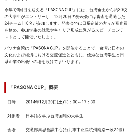
今年で3回目を迎える「PASONA CUP」には、台湾全土から約30校
の大学生がエントリーし、12月20日の発表会には審査を通過した
24チーム110名が参加します。発表会では日系企業の方々が審査員
を務め、参加学生の就職やキャリア形成に繋がるスピーチコンテ
ストとして開催いたします。
パソナ台湾は「PASONA CUP」を開催することで、台湾と日本の
文化および経済における交流促進とともに、優秀な台湾学生と日
系企業の出会いの場を設けてまいります。
「PASONA CUP」概要
日時
2014年12月20日(土)13：00～17：30
対象者
日本語を学ぶ台湾国籍の大学生
会場
交通部集思會議中心(台北市中正區杭州南路一段24號)