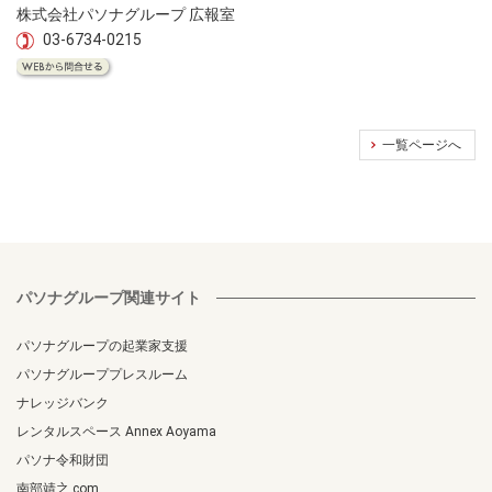
株式会社パソナグループ 広報室
03-6734-0215
一覧ページへ
パソナグループ関連サイト
パソナグループの起業家支援
パソナグループプレスルーム
ナレッジバンク
レンタルスペース Annex Aoyama
パソナ令和財団
南部靖之.com