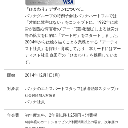
「ひまわり」デザインについて…
パソナグループの特例子会社パソナハートフルでは
「才能に障害はない」をコンセプトに、1992年に就
労が困難な障害者の"アート"(芸術活動)による就労分
野の拡大を目的に「アート村」をスタートしました。
2004年からは絵を描くことを業務とする「アーティ
スト社員」を採用・育成しており、本カードにはアー
ティスト社員 森田守の「ひまわり」を採用していま
す。
開始
2014年12月1日(月)
対象者
パソナのエキスパートスタッフ(派遣登録スタッフ)
※
社会保険加入対象者
パソナ社員
年会費
初年度無料、2年目以降1,250円＋消費税
※前年度のカードショッピング利用5回以上の場合、次年度の