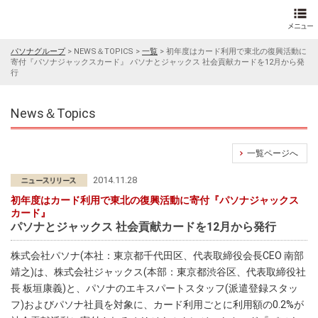
パソナグループ
>
NEWS＆TOPICS
>
一覧
>
初年度はカード利用で東北の復興活動に
寄付『パソナジャックスカード』 パソナとジャックス 社会貢献カードを12月から発
行
News＆Topics
一覧ページへ
2014.11.28
初年度はカード利用で東北の復興活動に寄付『パソナジャックス
カード』
パソナとジャックス 社会貢献カードを12月から発行
株式会社パソナ(本社：東京都千代田区、代表取締役会長CEO 南部
靖之)は、株式会社ジャックス(本部：東京都渋谷区、代表取締役社
長 板垣康義)と、パソナのエキスパートスタッフ(派遣登録スタッ
フ)およびパソナ社員を対象に、カード利用ごとに利用額の0.2%が