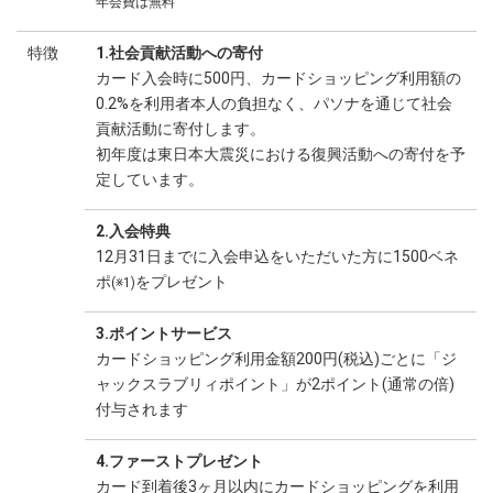
年会費は無料
特徴
1.社会貢献活動への寄付
カード入会時に500円、カードショッピング利用額の
0.2%を利用者本人の負担なく、パソナを通じて社会
貢献活動に寄付します。
初年度は東日本大震災における復興活動への寄付を予
定しています。
2.入会特典
12月31日までに入会申込をいただいた方に1500ベネ
ポ
をプレゼント
(※1)
3.ポイントサービス
カードショッピング利用金額200円(税込)ごとに「ジ
ャックスラブリィポイント」が2ポイント(通常の倍)
付与されます
4.ファーストプレゼント
カード到着後3ヶ月以内にカードショッピングを利用