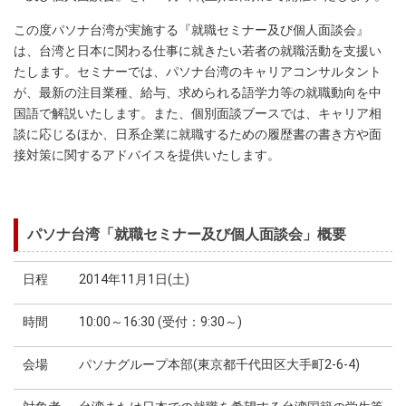
この度パソナ台湾が実施する『就職セミナー及び個人面談会』
は、台湾と日本に関わる仕事に就きたい若者の就職活動を支援い
たします。セミナーでは、パソナ台湾のキャリアコンサルタント
が、最新の注目業種、給与、求められる語学力等の就職動向を中
国語で解説いたします。また、個別面談ブースでは、キャリア相
談に応じるほか、日系企業に就職するための履歴書の書き方や面
接対策に関するアドバイスを提供いたします。
パソナ台湾「就職セミナー及び個人面談会」概要
日程
2014年11月1日(土)
時間
10:00～16:30 (受付：9:30～)
会場
パソナグループ本部(東京都千代田区大手町2-6-4)