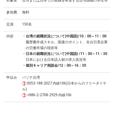
対象者
台湾または日本での就職を希望する台湾国籍の学生等
参加費
無料
定員
150名
内容
・台湾の就職状況について(中国語)/10：00～11：00
履歴書作成スキル、面接のポイント、在台日系企業
の労働市場の現状等
・日本の就職状況について(中国語) /11：00～11：30
日本における日本語人材の求人状況等
・個別キャリア相談会/12：00～16：30
申込み
パソナ台湾
0053-188-2027 内線106(日本からのフリーダイヤ
ル)
+886-2-2708-2929 内線106