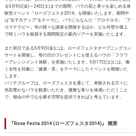
る5月9日(金)～24日(土)までの期間、バラの花と香りを楽しめる体
験型イベント『ローズフェスタ2014』を開催いたします。期間中
は"女子力アップ"をテーマに、バラにちなんだ「アロマヨガ」「ア
ロマテラピー」等の様々な講座を開催するほか、ビル外壁や屋上
で咲くバラを観賞する期間限定の案内ツアーを実施いたします。
また初日である5月9日(金)には、ローズフェスタオープニングコン
サートを開催し、母の日のプレゼントにも使えるバラの「フラワ
ーアレンジメント体験」を実施いたします。5月17日(土)には、働
く女性を対象に「健康・美」をテーマにしたイベントを開催いた
します。
パソナグループは、ローズフェスタを通じて、来館される方々に
色彩豊かなバラを観賞いただき、優雅な香りを体感いただくこと
で、都会の中で心を癒す空間を提供できればと考えています。
『Rose Festa 2014 (ローズフェスタ2014)』 概要