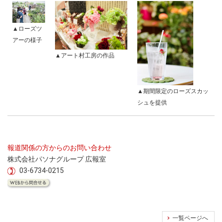
▲ローズツ
アーの様子
▲アート村工房の作品
▲期間限定のローズスカッ
シュを提供
報道関係の方からのお問い合わせ
株式会社パソナグループ 広報室
03-6734-0215
一覧ページへ