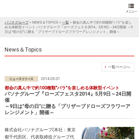
パソナグループ
>
NEWS＆TOPICS
>
一覧
>
都会の真ん中で約100種類"バラ"を楽し
める体験型イベント パソナグループ『ローズフェスタ2014』5月9日～24日開催 ～9
日は"母の日"に贈る「プリザーブドローズフラワーアレンジメント」開催～
News＆Topics
一覧ページへ
2014.05.01
都会の真ん中で約100種類"バラ"を楽しめる体験型イベント
パソナグループ『ローズフェスタ2014』5月9日～24日開
催
～9日は"母の日"に贈る「プリザーブドローズフラワーア
レンジメント」開催～
株式会社パソナグループ(本社：東京
都千代田区、代表取締役グループ代