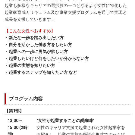
起業も多様なキャリアの選択肢の一つとなるよう女性に特化した
起業家育成カリキュラム及び事業支援プログラムを通して実現と
成長を支援していきます！
【こんな女性へおすすめ】
・新たな一歩を踏み出したい方
・自分を活かした働き方をしたい方
・起業への一歩に勇気が欲しい方
・起業したいけど何をしたいか分からない方
・起業の実態を知りたい方
・起業するステップを知りたい方 など
プログラム内容
【第1部】
13:00～
"女性が起業することの醍醐味"
15:00 (2時
女性のキャリア支援で起業された女性起業家を
間)
お招きし、起業の実態を座談会形式でざっくば