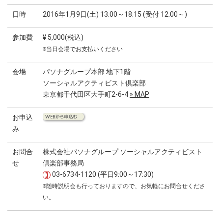
日時
2016年1月9日(土) 13:00～18:15 (受付 12:00～)
参加費
¥ 5,000(税込)
※当日会場でお支払いください
会場
パソナグループ本部 地下1階
ソーシャルアクティビスト倶楽部
東京都千代田区大手町2-6-4
» MAP
お申込
み
お問合
株式会社パソナグループ ソーシャルアクティビスト
せ
倶楽部事務局
03-6734-1120 (平日9:00～17:30)
※随時説明会も行っておりますので、お気軽にお問合せくださ
い。