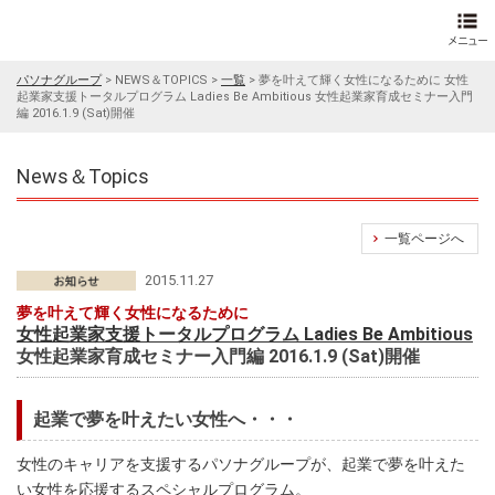
パソナグループ
>
NEWS＆TOPICS
>
一覧
>
夢を叶えて輝く女性になるために 女性
起業家支援トータルプログラム Ladies Be Ambitious 女性起業家育成セミナー入門
編 2016.1.9 (Sat)開催
News＆Topics
一覧ページへ
2015.11.27
夢を叶えて輝く女性になるために
女性起業家支援トータルプログラム Ladies Be Ambitious
女性起業家育成セミナー入門編 2016.1.9 (Sat)開催
起業で夢を叶えたい女性へ・・・
女性のキャリアを支援するパソナグループが、起業で夢を叶えた
い女性を応援するスペシャルプログラム。