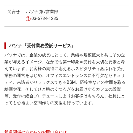
問合せ
パソナ 第7営業部
03-6734-1235
パソナ『受付業務委託サービス』
パソナでは、企業の成長にとって、業績や規模拡大と共にその企
業が与えるイメージ、なかでも第一印象＝受付を大切な要素と考
えています。お客様の期待に応えるホスピタリティあふれる受付
業務の運営をはじめ、オフィスエントランスに不可欠なセキュリ
ティ、来訪者がリラックスできるBGM、応接室などの空間を彩る
絵画や花、そしてひと時のくつろぎをお届けするカフェの設置
等、受付の総合プロデュースによりお客様はもちろん、社員にと
っても心地よい空間作りの支援を行っています。
報道関係の方からのお問い合わせ