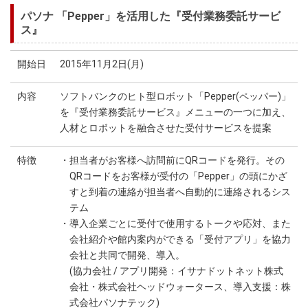
パソナ 「Pepper」を活用した『受付業務委託サービ
ス』
開始日
2015年11月2日(月)
内容
ソフトバンクのヒト型ロボット「Pepper(ペッパー)」
を『受付業務委託サービス』メニューの一つに加え、
人材とロボットを融合させた受付サービスを提案
特徴
・担当者がお客様へ訪問前にQRコードを発行。その
QRコードをお客様が受付の「Pepper」の頭にかざ
すと到着の連絡が担当者へ自動的に連絡されるシス
テム
・導入企業ごとに受付で使用するトークや応対、また
会社紹介や館内案内ができる「受付アプリ」を協力
会社と共同で開発、導入。
(協力会社 / アプリ開発：イサナドットネット株式
会社・株式会社ヘッドウォータース、導入支援：株
式会社パソナテック)