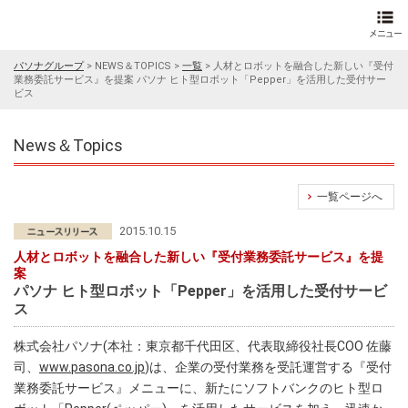
パソナグループ
>
NEWS＆TOPICS
>
一覧
>
人材とロボットを融合した新しい『受付
業務委託サービス』を提案 パソナ ヒト型ロボット「Pepper」を活用した受付サー
ビス
News＆Topics
一覧ページへ
2015.10.15
人材とロボットを融合した新しい『受付業務委託サービス』を提
案
パソナ ヒト型ロボット「Pepper」を活用した受付サービ
ス
株式会社パソナ(本社：東京都千代田区、代表取締役社長COO 佐藤
司、
www.pasona.co.jp
)は、企業の受付業務を受託運営する『受付
業務委託サービス』メニューに、新たにソフトバンクのヒト型ロ