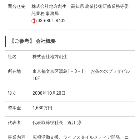
問合せ先
株式会社地方創生 高知県 農業技術研修業務等委
託業務 事務局
03-6801-8402
【ご参考】 会社概要
社名
株式会社地方創生
所在地
東京都文京区湯島1－3－11 お茶の水プラザビル
10F
設立
2008年10月28日
資本金
1,680万円
代表者
代表取締役社長 近江 淳
事業内容
広報活動支援、ライフスタイルメディア開発、ニ