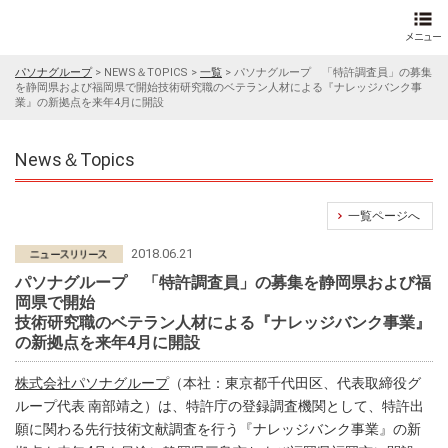
パソナグループ
>
NEWS＆TOPICS
>
一覧
>
パソナグループ 「特許調査員」の募集
を静岡県および福岡県で開始技術研究職のベテラン人材による『ナレッジバンク事
業』の新拠点を来年4月に開設
News＆Topics
一覧ページへ
2018.06.21
パソナグループ 「特許調査員」の募集を静岡県および福
岡県で開始
技術研究職のベテラン人材による『ナレッジバンク事業』
の新拠点を来年4月に開設
株式会社パソナグループ
（本社：東京都千代田区、代表取締役グ
ループ代表 南部靖之）は、特許庁の登録調査機関として、特許出
願に関わる先行技術文献調査を行う『ナレッジバンク事業』の新