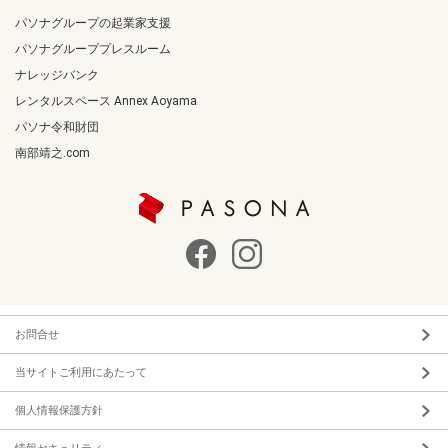
パソナグループの起業家支援
パソナグループプレスルーム
ナレッジバンク
レンタルスペース Annex Aoyama
パソナ令和財団
南部靖之.com
お問合せ
当サイトご利用にあたって
個人情報保護方針