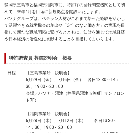
静岡県三島市と福岡県福岡市に、特許庁の登録調査機関として初
めて、来年4月を目途に新規拠点を開設いたします。
パソナグループは、ベテラン人材がこれまで培った経験を活かし
て活躍できる就労機会の創出や「定年のない働き方」の実現を目
指して新たな職域開拓に繋げるとともに、知財を通じて地域経済
や日本経済の活性化に貢献することを目指してまいります。
特許調査員 募集説明会 概要
日程
【三島事業所 説明会】
6月29日（金）、7月6日（金） 各日13:30～14：
30、19:00～20：00
会場／パソナ・沼津（静岡県沼津市魚町1 サンフロン
ト7F）
【福岡事業所 説明会】
6月28日（木）、7月12日（木） 各日13:30～
14：30、19:00～20：00