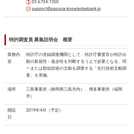
03-6734-1350
support@pasona-knowledgebank.jp
特許調査員 募集説明会 概要
業務内
特許庁の登録調査機関として、特許庁審査官が特許出
容
願の新規性・進歩性を判断するうえで必要となる、同
一または類似技術の文献を調査する「先行技術文献調
査」を実施。
場所
三島事業所（静岡県三島市内）、博多事業所（福岡
市）
開設
2019年4月（予定）
日