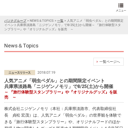
パソナグループ
>
NEWS＆TOPICS
>
一覧
>
人気アニメ「弱虫ペダル」との期間限定
イベント兵庫県淡路島「ニジゲンノモリ」で8/25(土)から開催～ 『旅行体験型スタ
ンプラリー』や『オリジナルグッズ』を販売 ～
News＆Topics
一覧ページへ
2018.07.19
人気アニメ「弱虫ペダル」との期間限定イベント
兵庫県淡路島「ニジゲンノモリ」で8/25(土)から開催
～ 『旅行体験型スタンプラリー』や『オリジナルグッズ』を販
売 ～
株式会社ニジゲンノモリ（本社：兵庫県淡路市、代表取締役社
長 貞松 宏茂）は、人気アニメ「弱虫ペダル」の世界観を体験で
きる『旅行体験型スタンプラリー』や、オリジナルフードのほか