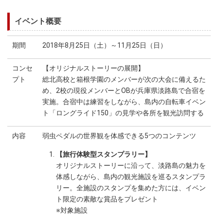
イベント概要
期間
2018年8月25日（土）～11月25日（日）
コンセ
【オリジナルストーリーの展開】
プト
総北高校と箱根学園のメンバーが次の大会に備えるた
め、2校の現役メンバーとOBが兵庫県淡路島で合宿を
実施。合宿中は練習をしながら、島内の自転車イベン
ト「ロングライド150」の見学や各所を観光訪問する
内容
弱虫ペダルの世界観を体感できる5つのコンテンツ
【旅行体験型スタンプラリー】
オリジナルストーリーに沿って、淡路島の魅力を
体感しながら、島内の観光施設を巡るスタンプラ
リー。全施設のスタンプを集めた方には、イベン
ト限定の素敵な賞品をプレゼント
※対象施設