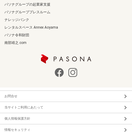
パソナグループの起業家支援
パソナグループプレスルーム
ナレッジバンク
レンタルスペース Annex Aoyama
パソナ令和財団
南部靖之.com
お問合せ
当サイトご利用にあたって
個人情報保護方針
情報セキュリティ