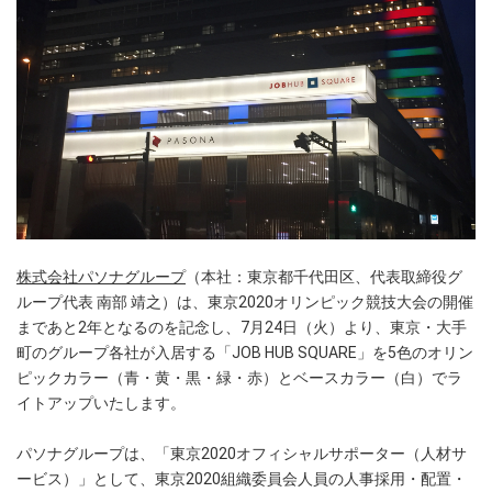
株式会社パソナグループ
（本社：東京都千代田区、代表取締役グ
ループ代表 南部 靖之）は、東京2020オリンピック競技大会の開催
まであと2年となるのを記念し、7月24日（火）より、東京・大手
町のグループ各社が入居する「JOB HUB SQUARE」を5色のオリン
ピックカラー（青・黄・黒・緑・赤）とベースカラー（白）でラ
イトアップいたします。
パソナグループは、「東京2020オフィシャルサポーター（人材サ
ービス）」として、東京2020組織委員会人員の人事採用・配置・