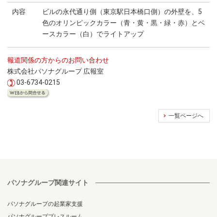
内容
ビルの永代通り側（東京駅日本橋口側）の外壁を、5
色のオリンピックカラー（青・黄・黒・緑・赤）とベ
ースカラー（白）でライトアップ
報道関係の方からのお問い合わせ
株式会社パソナグループ 広報室
03-6734-0215
一覧ページへ
パソナグループ関連サイト
パソナグループの起業家支援
パソナグループプレスルーム