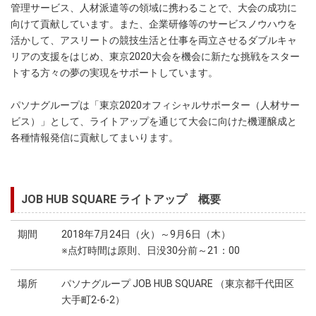
管理サービス、人材派遣等の領域に携わることで、大会の成功に
向けて貢献しています。また、企業研修等のサービスノウハウを
活かして、アスリートの競技生活と仕事を両立させるダブルキャ
リアの支援をはじめ、東京2020大会を機会に新たな挑戦をスター
トする方々の夢の実現をサポートしています。
パソナグループは「東京2020オフィシャルサポーター（人材サー
ビス）」として、ライトアップを通じて大会に向けた機運醸成と
各種情報発信に貢献してまいります。
JOB HUB SQUARE ライトアップ 概要
期間
2018年7月24日（火）～9月6日（木）
※点灯時間は原則、日没30分前～21：00
場所
パソナグループ JOB HUB SQUARE （東京都千代田区
大手町2-6-2）