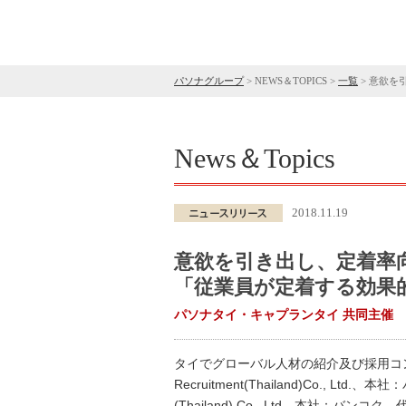
パソナグループ
>
NEWS＆TOPICS
>
一覧
>
意欲を
News＆Topics
2018.11.19
意欲を引き出し、定着率
「従業員が定着する効果的
パソナタイ・キャプランタイ 共同主催
タイでグローバル人材の紹介及び採用コ
Recruitment(Thailand)Co.
(Thailand) Co., Ltd、本