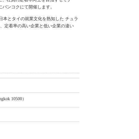
）にバンコクにて開催します。
日本とタイの就業文化を熟知した チュラ
は、定着率の高い企業と低い企業の違い
angkok 10500）