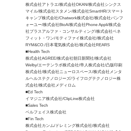
株式会社アトラエ/株式会社OKAN/株式会社シンクス
マイル/株式会社スタメン/株式会社SmartHR/スマート
キャンプ株式会社/Chatwork株式会社/株式会社パンフ
ォーユー/株式会社BtoA/株式会社Phone Appli/株式会
社プラスアルファ・コンサルティング/株式会社ベネ
フィット・ワン/モティファイ株式会社/株式会社
RYM&CO./日本電気株式会社/株式会社REARS
■Health Tech
株式会社AGREE/株式会社朝日新聞社/株式会社
Welby/エーテンラボ株式会社/帝人株式会社/凸版印刷
株式会社/株式会社ニューロスペース/株式会社メンタ
ルヘルステクノロジーズ/ライフログテクノロジー株
式会社/株式会社メディロム
■Ed Tech
イマジニア株式会社/ClipLine株式会社
■Sales Tech
ベルフェイス株式会社
■Fin Tech
株式会社カンム/ドレミング株式会社/株式会社