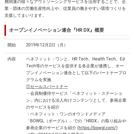
務関連の様々なアウトソーシングサービスを活用することで、企
業・団体の労働生産性向上や、従業員の働きやすい環境づくりを
支援してまいります。
オープンイノベーション連合『HR DX』概要
開始
2019年12月2日（月）
内容
ベネフィット・ワンと、HR Tech、Health Tech、Ed
Tech等のサービスを提供する各企業が連携し、オー
プンイノベーション連合として以下のパートナープロ
グラムを実施
①セールスパートナー
・会員制優待サービス「ベネフィット・ステーショ
ン」内における法人向けコンテンツとして、参画企業
のサービスを紹介
・ベネフィット・ワンのオウンドメディア
「BOWGL（ボーグル）」での『HRDX』の取り組みや
参画企業のサービスを紹介 (
https://bowgl.com/
)