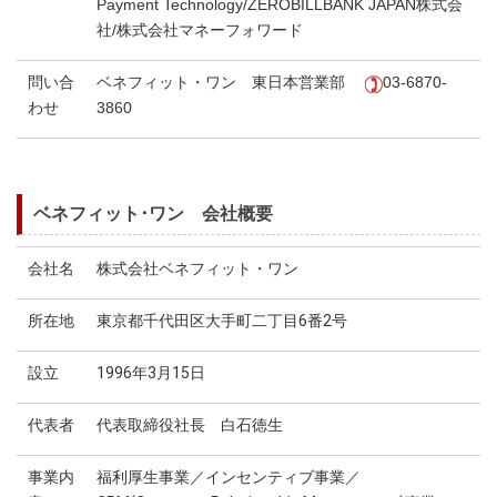
Payment Technology/ZEROBILLBANK JAPAN株式会
社/株式会社マネーフォワード
問い合
ベネフィット・ワン 東日本営業部
03-6870-
わせ
3860
ベネフィット･ワン 会社概要
会社名
株式会社ベネフィット・ワン
所在地
東京都千代田区大手町二丁目6番2号
設立
1996年3月15日
代表者
代表取締役社長 白石徳生
事業内
福利厚生事業／インセンティブ事業／