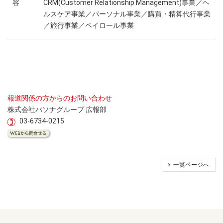
容
CRM(Customer Relationship Management)事業／ヘ
ルスケア事業／パーソナル事業／購買・精算代行事業
／旅行事業／ペイロール事業
報道関係の方からのお問い合わせ
株式会社パソナグループ 広報部
03-6734-0215
一覧ページへ