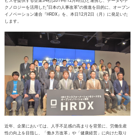
ビスを提供する企業34社(2019年12月時点)と連携し、データやテ
クノロジーを活用した“日本の人事改革”の推進を目的に、オープン
イノベーション連合『HRDX』を、本日12月2日（月）に発足いた
します。
近年、企業においては、人手不足感の高まりを背景に、労働生産
性の向上を目指し、「働き方改革」や「健康経営」に向けた取り