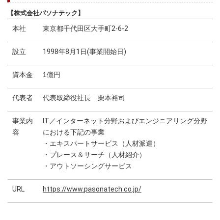
【株式会社パソナテック】
本社
東京都千代田区大手町2-6-2
設立
1998年8月1日(事業開始日)
資本金
1億円
代表者
代表取締役社長 栗本裕司
事業内
IT／インターネット分野およびエンジニアリング分野
容
における下記の事業
・エキスパートサービス（人材派遣）
・プレース＆サーチ（人材紹介）
・アウトソーシングサービス
URL
https://www.pasonatech.co.jp/