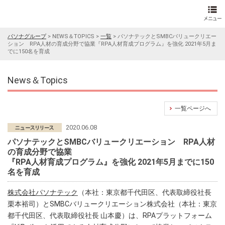
パソナグループ
>
NEWS＆TOPICS
>
一覧
>
パソナテックとSMBCバリュークリエー
ション RPA人材の育成分野で協業『RPA人材育成プログラム』を強化 2021年5月ま
でに150名を育成
News＆Topics
一覧ページへ
2020.06.08
パソナテックとSMBCバリュークリエーション RPA人材
の育成分野で協業
『RPA人材育成プログラム』を強化 2021年5月までに150
名を育成
株式会社パソナテック
（本社：東京都千代田区、代表取締役社長
栗本裕司）とSMBCバリュークリエーション株式会社（本社：東京
都千代田区、代表取締役社長 山本慶）は、RPAプラットフォーム