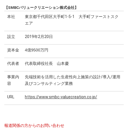
【SMBCバリュークリエーション株式会社】
本社
東京都千代田区大手町1-5-1 大手町ファーストスク
エア
設立
2019年2月20日
資本金
4億9500万円
代表者
代表取締役社長 山本慶
事業内
先端技術を活用した生産性向上施策の設計/導入/運用
容
及びコンサルティング業務
URL
https://www.smbc-valuecreation.co.jp/
報道関係の方からのお問い合わせ