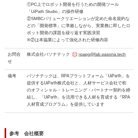
①PC上でロボット開発を行うための開発ツール
「UiPath Studio」の操作研修
②SMBCバリュークリエーションが定めた命名規約な
どの「開発標準」に準拠しながら、実業務に即したロ
ボット開発の課題を繰り返す実践演習
※②は本協業によって強化された研修内容
お問合
株式会社パソナテック
rpapg@fab.pasona.tech
せ
備考
パソナテックは、RPAプラットフォーム「UiPath」を
提供するUiPath株式会社と、人材サービス会社で初
のオフィシャル・トレーニング・パートナー契約を締
結し、「UiPath」を活用できる人材を育成する『RPA
人材育成プログラム』を提供しています
参考 会社概要