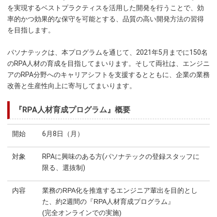
を実現するベストプラクティスを活用した開発を行うことで、効
率的かつ効果的な保守を可能とする、品質の高い開発方法の習得
を目指します。
パソナテックは、本プログラムを通じて、2021年5月までに150名
のRPA人材の育成を目指してまいります。そして両社は、エンジニ
アのRPA分野へのキャリアシフトを支援するとともに、企業の業務
改善と生産性向上に寄与してまいります。
『RPA人材育成プログラム』概要
開始
6月8日（月）
対象
RPAに興味のある方(パソナテックの登録スタッフに
限る、選抜制)
内容
業務のRPA化を推進するエンジニア輩出を目的とし
た、約2週間の『RPA人材育成プログラム』
(完全オンラインでの実施)