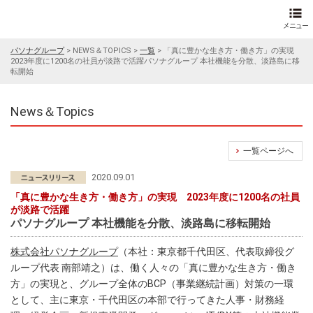
パソナグループ
>
NEWS＆TOPICS
>
一覧
>
「真に豊かな生き方・働き方」の実現
2023年度に1200名の社員が淡路で活躍パソナグループ 本社機能を分散、淡路島に移
転開始
News＆Topics
一覧ページへ
2020.09.01
「真に豊かな生き方・働き方」の実現 2023年度に1200名の社員
が淡路で活躍
パソナグループ 本社機能を分散、淡路島に移転開始
株式会社パソナグループ
（本社：東京都千代田区、代表取締役グ
ループ代表 南部靖之）は、働く人々の「真に豊かな生き方・働き
方」の実現と、グループ全体のBCP（事業継続計画）対策の一環
として、主に東京・千代田区の本部で行ってきた人事・財務経