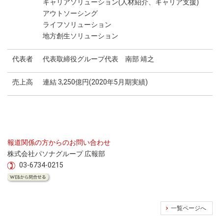
キャリアソリューション(人材紹介、キャリア支援)
アウトソーシング
ライフソリューション
地方創生ソリューション
代表者
代表取締役グループ代表 南部 靖之
売上高
連結 3,250億円(2020年5月期実績)
報道関係の方からのお問い合わせ
株式会社パソナグループ 広報部
03-6734-0215
一覧ページへ