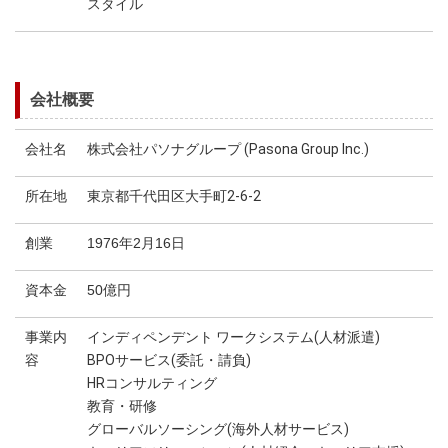
スタイル
会社概要
会社名
株式会社パソナグループ (Pasona Group Inc.)
所在地
東京都千代田区大手町2-6-2
創業
1976年2月16日
資本金
50億円
事業内
インディペンデント ワークシステム(人材派遣)
容
BPOサービス(委託・請負)
HRコンサルティング
教育・研修
グローバルソーシング(海外人材サービス)