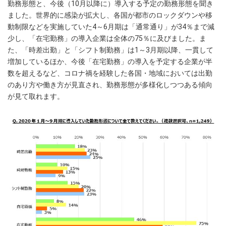
勤務形態と、今後（10月以降に）導入する予定の勤務形態を聞き
ました。世界的に感染が拡大し、各国が都市のロックダウンや移
動制限などを実施していた4～6月期は「通常通り」が34％まで減
少し、「在宅勤務」の導入企業は全体の75％に及びました。ま
た、「時差出勤」と「シフト制勤務」は1～3月期以降、一貫して
増加しているほか、今後「在宅勤務」の導入を予定する企業が半
数を超えるなど、コロナ禍を経験した各国・地域においては出勤
のあり方や働き方が見直され、勤務形態が多様化しつつある傾向
が見て取れます。