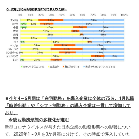
■
今年4～6月期は「在宅勤務」を導入企業は全体の75％。
1月以降
「時差出勤」や「シフト制勤務」の導入企業は一貫して増加して
おり、
今後も勤務形態の多様化が進む
新型コロナウイルスが与えた日系企業の勤務形態への影響につい
て、2020年1～9月を3か月毎に分けて、その時点で導入していた