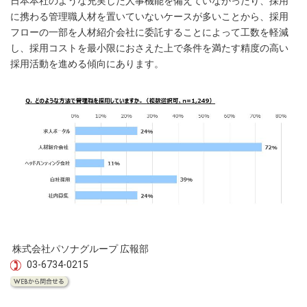
日本本社のような充実した人事機能を備えていなかったり、採用
に携わる管理職人材を置いていないケースが多いことから、採用
フローの一部を人材紹介会社に委託することによって工数を軽減
し、採用コストを最小限におさえた上で条件を満たす精度の高い
採用活動を進める傾向にあります。
株式会社パソナグループ 広報部
03-6734-0215