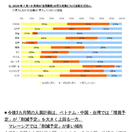
■
今後3カ月間の人員計画は、ベトナム・中国・台湾では「増員予
定」が「削減予定」を大きく上回る一方、
マレーシアでは「削減予定」が多い傾向