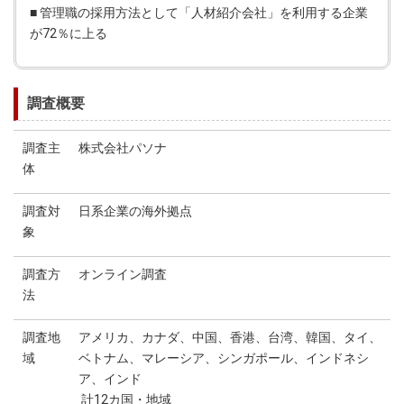
■ 管理職の採用方法として「人材紹介会社」を利用する企業
が72％に上る
調査概要
調査主
株式会社パソナ
体
調査対
日系企業の海外拠点
象
調査方
オンライン調査
法
調査地
アメリカ、カナダ、中国、香港、台湾、韓国、タイ、
域
ベトナム、マレーシア、シンガポール、インドネシ
ア、インド
計12カ国・地域