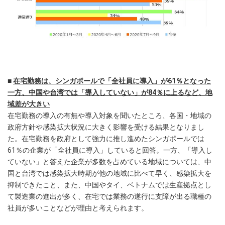
■
在宅勤務は、シンガポールで「全社員に導入」が61％となった
一方、
中国や台湾では「導入していない」が84％に上るなど、地
域差が大きい
在宅勤務の導入の有無や導入対象を聞いたところ、各国・地域の
政府方針や感染拡大状況に大きく影響を受ける結果となりまし
た。在宅勤務を政府として強力に推し進めたシンガポールでは
61％の企業が「全社員に導入」していると回答。一方、「導入し
ていない」と答えた企業が多数を占めている地域については、中
国と台湾では感染拡大時期が他の地域に比べて早く、感染拡大を
抑制できたこと、また、中国やタイ、ベトナムでは生産拠点とし
て製造業の進出が多く、在宅では業務の遂行に支障が出る職種の
社員が多いことなどが理由と考えられます。