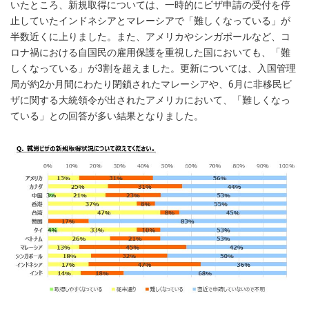
いたところ、新規取得については、一時的にビザ申請の受付を停
止していたインドネシアとマレーシアで「難しくなっている」が
半数近くに上りました。また、アメリカやシンガポールなど、コ
ロナ禍における自国民の雇用保護を重視した国においても、「難
しくなっている」が3割を超えました。更新については、入国管理
局が約2か月間にわたり閉鎖されたマレーシアや、6月に非移民ビ
ザに関する大統領令が出されたアメリカにおいて、「難しくなっ
ている」との回答が多い結果となりました。