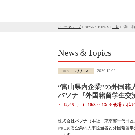
パソナグループ
>
NEWS＆TOPICS
>
一覧
>
“富山県
News＆Topics
2020.12.03
“富山県内企業”の外国籍
パソナ『外国籍留学生交
～ 12／5（土） 10:30～13:00 会場
株式会社パソナ
（本社：東京都千代田区
内にある企業の人事担当者と外国籍留学
します。