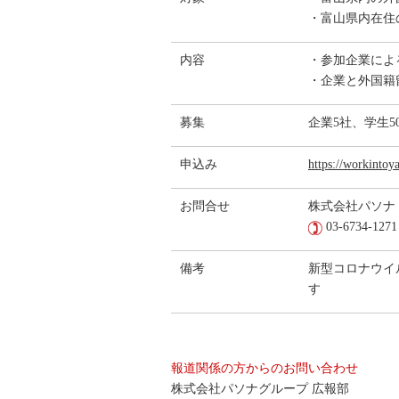
・富山県内在住
内容
・参加企業によ
・企業と外国籍
募集
企業5社、学生5
申込み
https://workintoy
お問合せ
株式会社パソナ
03-6734-127
備考
新型コロナウイ
す
報道関係の方からのお問い合わせ
株式会社パソナグループ 広報部