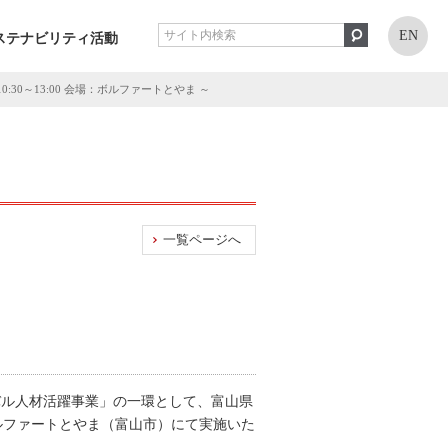
EN
ステナビリティ活動
30～13:00 会場：ボルファートとやま ～
一覧ページへ
バル人材活躍事業」の一環として、富山県
ルファートとやま（富山市）にて実施いた