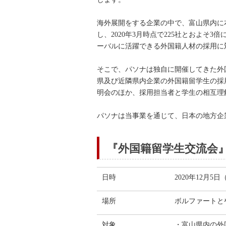
海外展開をする企業の中で、富山県内に本
し、2020年3月時点で225社とおよ
ーバルに活躍できる外国籍人材の採用に
そこで、パソナは独自に開催してきた外
県及び近隣県内企業の外国籍留学生の採
明会のほか、採用担当者と学生の相互理
パソナは当事業を通じて、日本の地方企
『外国籍留学生交流会
日時
2020年12月5日（
場所
ボルファートと
対象
・富山県内の外