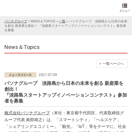
パソナグループ
>
NEWS＆TOPICS
>
一覧
>
パソナグループ 淡路島から日本の未来
を創る 新産業を創出！ 『淡路島スタートアップイノベーションコンテスト』参加者
を募集
News＆Topics
一覧ページへ
2021.07.09
パソナグループ 淡路島から日本の未来を創る 新産業を
創出！
『淡路島スタートアップイノベーションコンテスト』参加
者を募集
株式会社パソナグループ
（本社：東京都千代田区、代表取締役グ
ループ代表 南部靖之）は、「スマートシティ」「ヘルスケア」
「シェアリングエコノミー」「観光」「IoT」等をテーマに、社会