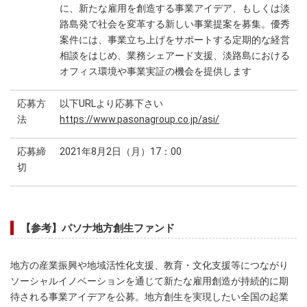
に、新たな雇用を創造する事業アイデア、もしくは淡
路島発で社会を変革する新しい事業提案を募集。優秀
案件には、事業立ち上げをサポートする定期的な経営
相談をはじめ、業務シェアード支援、淡路島における
オフィス環境や事業実証の機会を提供します
応募方
以下URLより応募下さい
法
https://www.pasonagroup.co.jp/asi/
応募締
2021年8月2日（月）17：00
切
【参考】パソナ地方創生ファンド
地方の産業振興や地域活性化支援、教育・文化支援等につながり
ソーシャルイノベーションを通じて新たな雇用創造が持続的に期
待される事業アイデアを公募。地方創生を実現したい全国の起業